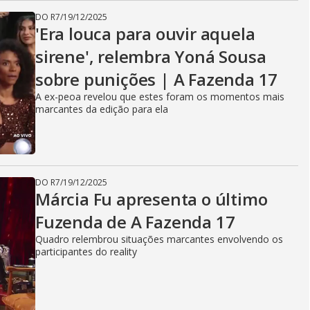
DO R7
/
19/12/2025
'Era louca para ouvir aquela
sirene', relembra Yoná Sousa
sobre punições | A Fazenda 17
A ex-peoa revelou que estes foram os momentos mais
marcantes da edição para ela
DO R7
/
19/12/2025
Márcia Fu apresenta o último
Fuzenda de A Fazenda 17
Quadro relembrou situações marcantes envolvendo os
participantes do reality