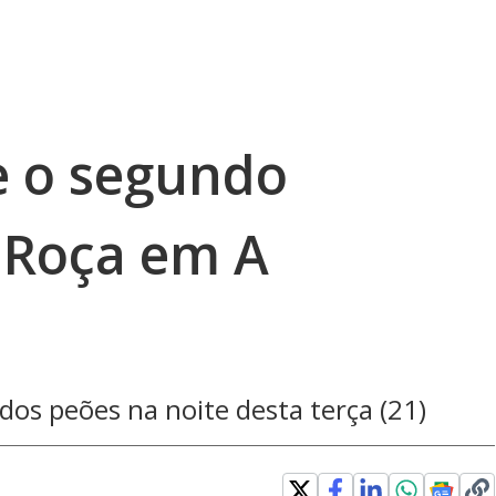
e o segundo
 Roça em A
dos peões na noite desta terça (21)