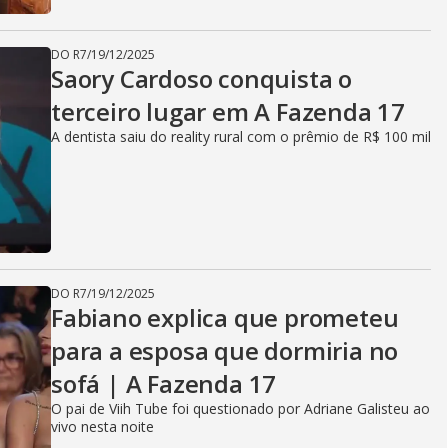
DO R7
/
19/12/2025
Saory Cardoso conquista o
terceiro lugar em A Fazenda 17
A dentista saiu do reality rural com o prêmio de R$ 100 mil
DO R7
/
19/12/2025
Fabiano explica que prometeu
para a esposa que dormiria no
sofá | A Fazenda 17
O pai de Viih Tube foi questionado por Adriane Galisteu ao
vivo nesta noite