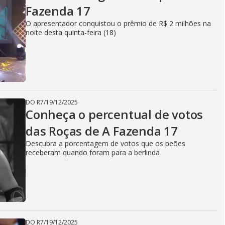
Fazenda 17
O apresentador conquistou o prêmio de R$ 2 milhões na
noite desta quinta-feira (18)
DO R7
/
19/12/2025
Conheça o percentual de votos
das Roças de A Fazenda 17
Descubra a porcentagem de votos que os peões
receberam quando foram para a berlinda
DO R7
/
19/12/2025