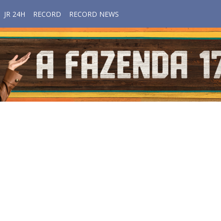
JR 24H
RECORD
RECORD NEWS