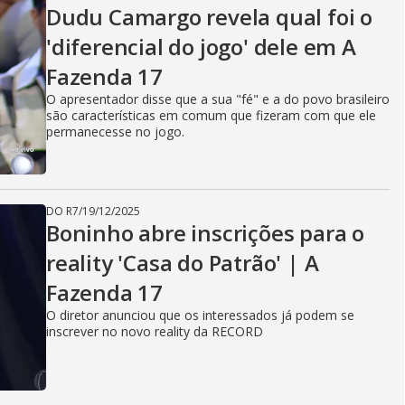
Dudu Camargo revela qual foi o
'diferencial do jogo' dele em A
Fazenda 17
O apresentador disse que a sua "fé" e a do povo brasileiro
são características em comum que fizeram com que ele
permanecesse no jogo.
DO R7
/
19/12/2025
Boninho abre inscrições para o
reality 'Casa do Patrão' | A
Fazenda 17
O diretor anunciou que os interessados já podem se
inscrever no novo reality da RECORD