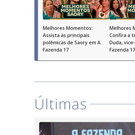
Melhores Momentos:
Melhores 
Assista às principais
Confira a t
polêmicas de Saory em A
Duda, vice
Fazenda 17
Fazenda 1
Últimas