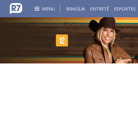
MENU
BRASÍLIA
ENTRETÊ
ESPORTES