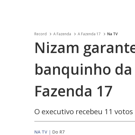
Record
A Fazenda
A Fazenda 17
Na TV
Nizam garant
banquinho da
Fazenda 17
O executivo recebeu 11 votos 
NA TV
|
Do R7