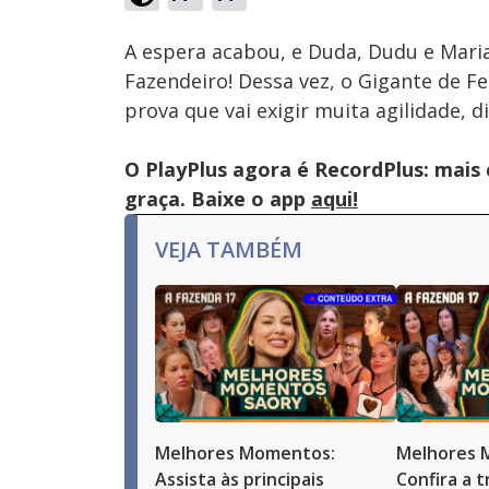
Ativar
Som
A espera acabou, e Duda, Dudu e Mari
Fazendeiro! Dessa vez, o Gigante de F
prova que vai exigir muita agilidade, 
O PlayPlus agora é RecordPlus: mais
graça. Baixe o app
aqui!
VEJA TAMBÉM
Melhores Momentos:
Melhores 
Assista às principais
Confira a t