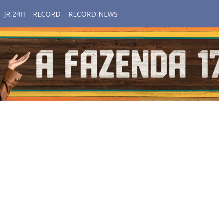
JR 24H
RECORD
RECORD NEWS