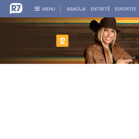
MENU
BRASÍLIA
ENTRETÊ
ESPORTES