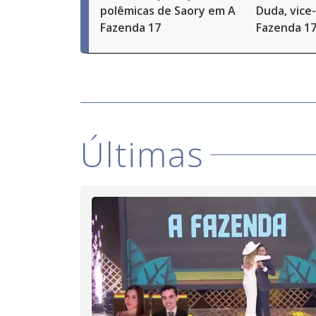
polêmicas de Saory em A
Duda, vice
Fazenda 17
Fazenda 1
Últimas