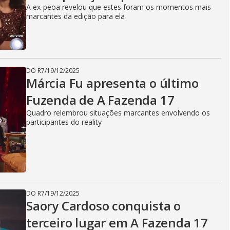
A ex-peoa revelou que estes foram os momentos mais
marcantes da edição para ela
DO R7
/
19/12/2025
Márcia Fu apresenta o último
Fuzenda de A Fazenda 17
Quadro relembrou situações marcantes envolvendo os
participantes do reality
DO R7
/
19/12/2025
Saory Cardoso conquista o
terceiro lugar em A Fazenda 17