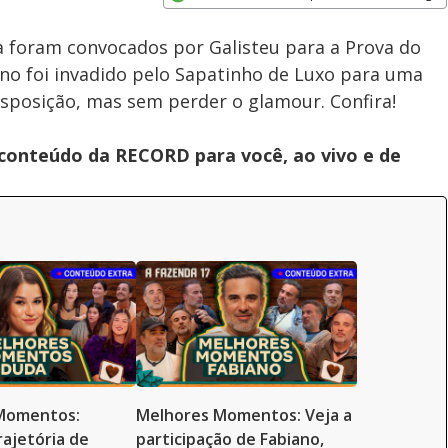
Velocidade
Opens in new window
a foram convocados por Galisteu para a Prova do
eno foi invadido pelo Sapatinho de Luxo para uma
disposição, mas sem perder o glamour. Confira!
 conteúdo da RECORD para você, ao vivo e de
Momentos:
Melhores Momentos: Veja a
rajetória de
participação de Fabiano,