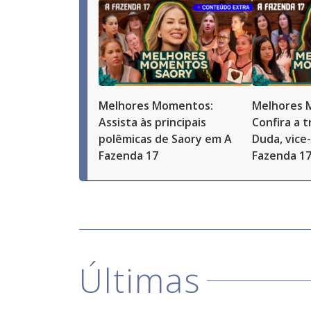
Melhores Momentos:
Melhores 
Assista às principais
Confira a t
polêmicas de Saory em A
Duda, vice
Fazenda 17
Fazenda 1
Últimas