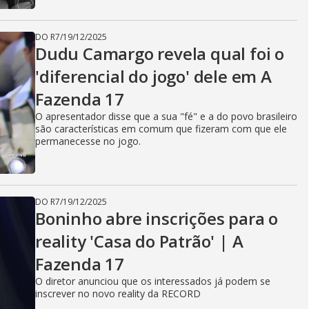
DO R7
/
19/12/2025
Dudu Camargo revela qual foi o
'diferencial do jogo' dele em A
Fazenda 17
O apresentador disse que a sua "fé" e a do povo brasileiro
são características em comum que fizeram com que ele
permanecesse no jogo.
DO R7
/
19/12/2025
Boninho abre inscrições para o
reality 'Casa do Patrão' | A
Fazenda 17
O diretor anunciou que os interessados já podem se
inscrever no novo reality da RECORD