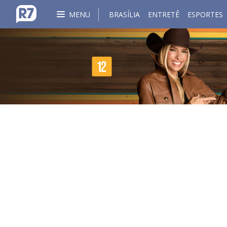
MENU
BRASÍLIA
ENTRETÊ
ESPORTES