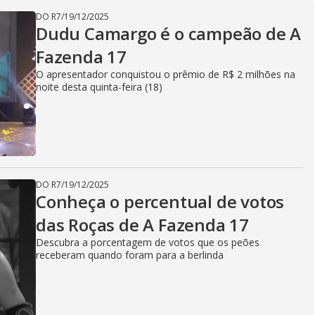
DO R7
/
19/12/2025
Dudu Camargo é o campeão de A
Fazenda 17
O apresentador conquistou o prêmio de R$ 2 milhões na
noite desta quinta-feira (18)
DO R7
/
19/12/2025
Conheça o percentual de votos
das Roças de A Fazenda 17
Descubra a porcentagem de votos que os peões
receberam quando foram para a berlinda