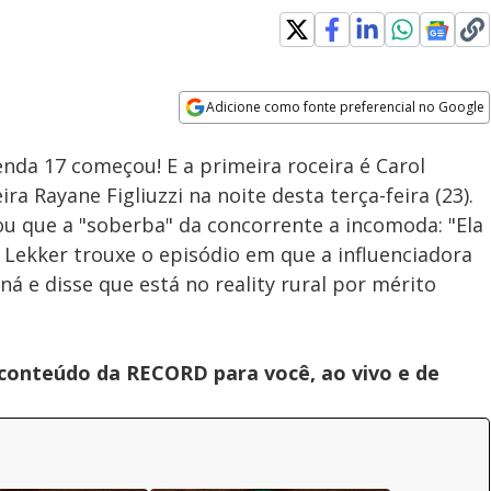
Adicione como fonte preferencial no Google
Velocidade
Opens in new window
nda 17 começou! E a primeira roceira é Carol
ra Rayane Figliuzzi na noite desta terça-feira (23).
u que a "soberba" da concorrente a incomoda: "Ela
, Lekker trouxe o episódio em que a influenciadora
á e disse que está no reality rural por mérito
 conteúdo da RECORD para você, ao vivo e de