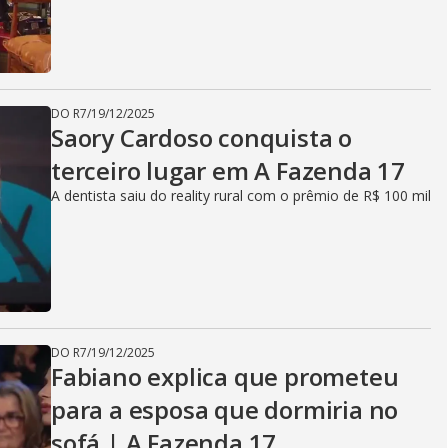
DO R7
/
19/12/2025
Saory Cardoso conquista o
terceiro lugar em A Fazenda 17
A dentista saiu do reality rural com o prêmio de R$ 100 mil
DO R7
/
19/12/2025
Fabiano explica que prometeu
para a esposa que dormiria no
sofá | A Fazenda 17