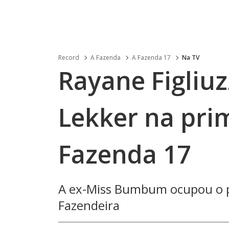
Record
A Fazenda
A Fazenda 17
Na TV
Rayane Figliuz
Lekker na pri
Fazenda 17
A ex-Miss Bumbum ocupou o p
Fazendeira