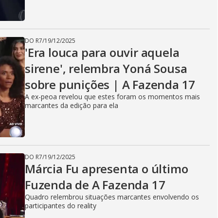
DO R7
/
19/12/2025
'Era louca para ouvir aquela
sirene', relembra Yoná Sousa
sobre punições | A Fazenda 17
A ex-peoa revelou que estes foram os momentos mais
marcantes da edição para ela
DO R7
/
19/12/2025
Márcia Fu apresenta o último
Fuzenda de A Fazenda 17
Quadro relembrou situações marcantes envolvendo os
participantes do reality