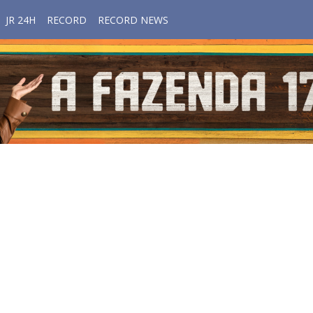
JR 24H
RECORD
RECORD NEWS