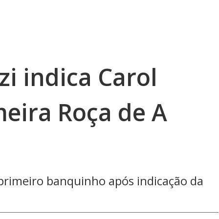
zi indica Carol
meira Roça de A
rimeiro banquinho após indicação da