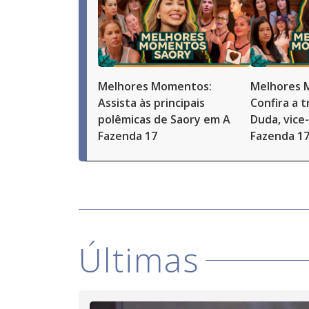
Melhores Momentos:
Melhores 
Assista às principais
Confira a t
polêmicas de Saory em A
Duda, vice
Fazenda 17
Fazenda 1
Últimas