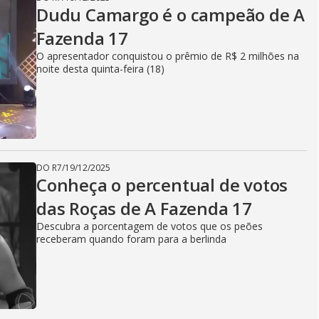
Dudu Camargo é o campeão de A
Fazenda 17
O apresentador conquistou o prêmio de R$ 2 milhões na
noite desta quinta-feira (18)
DO R7
/
19/12/2025
Conheça o percentual de votos
das Roças de A Fazenda 17
Descubra a porcentagem de votos que os peões
receberam quando foram para a berlinda