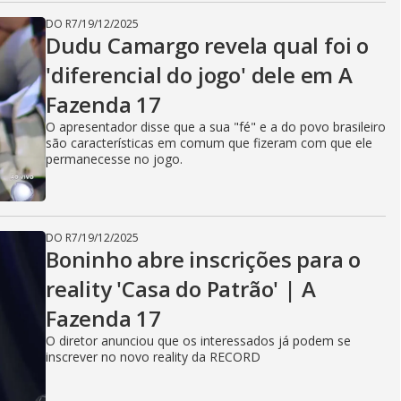
DO R7
/
19/12/2025
Dudu Camargo revela qual foi o
'diferencial do jogo' dele em A
Fazenda 17
O apresentador disse que a sua "fé" e a do povo brasileiro
são características em comum que fizeram com que ele
permanecesse no jogo.
DO R7
/
19/12/2025
Boninho abre inscrições para o
reality 'Casa do Patrão' | A
Fazenda 17
O diretor anunciou que os interessados já podem se
inscrever no novo reality da RECORD