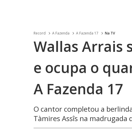
Record
A Fazenda
A Fazenda 17
Na TV
Wallas Arrais
e ocupa o qua
A Fazenda 17
O cantor completou a berlinda
Tàmires Assîs na madrugada d