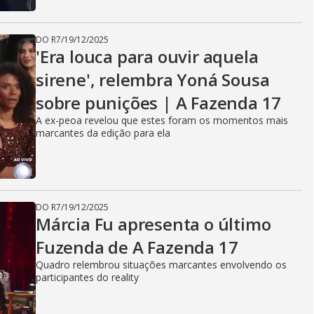
DO R7
/
19/12/2025
'Era louca para ouvir aquela
sirene', relembra Yoná Sousa
sobre punições | A Fazenda 17
A ex-peoa revelou que estes foram os momentos mais
marcantes da edição para ela
DO R7
/
19/12/2025
Márcia Fu apresenta o último
Fuzenda de A Fazenda 17
Quadro relembrou situações marcantes envolvendo os
participantes do reality