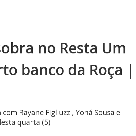
 sobra no Resta Um
rto banco da Roça |
 com Rayane Figliuzzi, Yoná Sousa e
esta quarta (5)