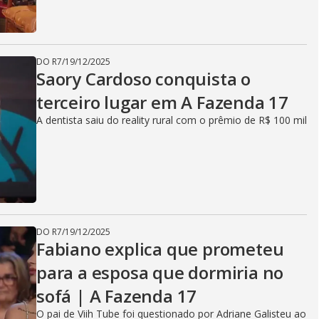
DO R7
/
19/12/2025
Saory Cardoso conquista o
terceiro lugar em A Fazenda 17
A dentista saiu do reality rural com o prêmio de R$ 100 mil
DO R7
/
19/12/2025
Fabiano explica que prometeu
para a esposa que dormiria no
sofá | A Fazenda 17
O pai de Viih Tube foi questionado por Adriane Galisteu ao