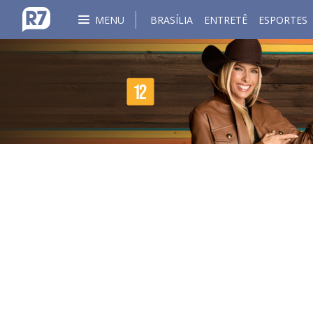
MENU
BRASÍLIA
ENTRETÊ
ESPORTES