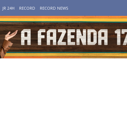
JR 24H
RECORD
RECORD NEWS