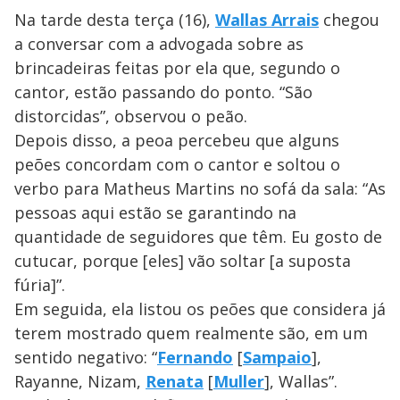
Na tarde desta terça (16),
Wallas Arrais
chegou
a conversar com a advogada sobre as
brincadeiras feitas por ela que, segundo o
cantor, estão passando do ponto. “São
distorcidas”, observou o peão.
Depois disso, a peoa percebeu que alguns
peões concordam com o cantor e soltou o
verbo para Matheus Martins no sofá da sala: “As
pessoas aqui estão se garantindo na
quantidade de seguidores que têm. Eu gosto de
cutucar, porque [eles] vão soltar [a suposta
fúria]”.
Em seguida, ela listou os peões que considera já
terem mostrado quem realmente são, em um
sentido negativo: “
Fernando
[
Sampaio
],
Rayanne, Nizam,
Renata
[
Muller
], Wallas”.