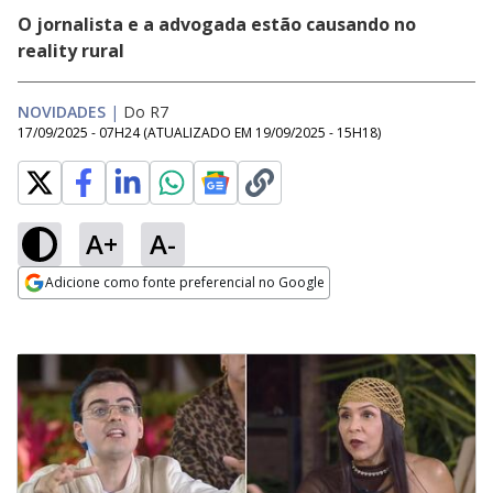
O jornalista e a advogada estão causando no
reality rural
NOVIDADES
|
Do R7
17/09/2025 - 07H24
(ATUALIZADO EM
19/09/2025 - 15H18
)
A+
A-
Adicione como fonte preferencial no Google
Opens in new window