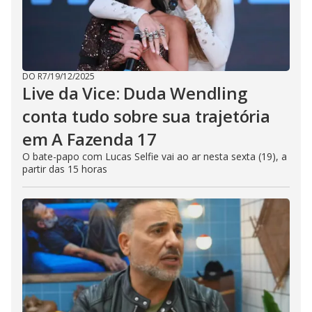
DO R7
/
19/12/2025
Live da Vice: Duda Wendling
conta tudo sobre sua trajetória
em A Fazenda 17
O bate-papo com Lucas Selfie vai ao ar nesta sexta (19), a
partir das 15 horas