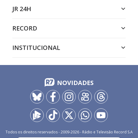
JR 24H
RECORD
INSTITUCIONAL
NOVIDADES
Todos os direitos reservados - 2009-
2026
- Rádio e Televisão Record S.A