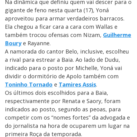
Na dinâmica que definiu quem vai descer para o
gigante de feno nesta quarta (17), Yoná
aproveitou para armar verdadeiros barracos.
Ela chegou a ficar cara a cara com Wallas e
também trocou ofensas com Nizam,
Guilherme
Boury
e Rayanne.
A namorada do cantor Belo, inclusive, escolheu
a rival para estrear a Baia. Ao lado de Dudu,
indicado para o posto por Michelle, Yoná vai
dividir o dormitório de Apolo também com
Toninho Tornado
e
Tamires Assis
.
Os últimos dois escolhidos para a Baia,
respectivamente por Renata e Saory, foram
indicados ao posto, segundo as peoas, para
competir com os “nomes fortes” da advogada e
do jornalista na hora de ocuparem um lugar na
primeira Roça da temporada.