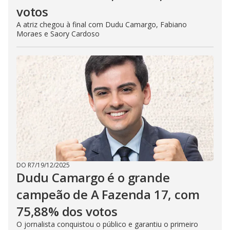
votos
A atriz chegou à final com Dudu Camargo, Fabiano
Moraes e Saory Cardoso
DO R7
/
19/12/2025
Dudu Camargo é o grande
campeão de A Fazenda 17, com
75,88% dos votos
O jornalista conquistou o público e garantiu o primeiro