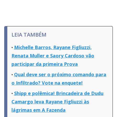
LEIA TAMBÉM
Michelle Barros, Rayane Figliuzzi,
Renata Muller e Saory Cardoso vão
participar da primeira Prova
Qual deve ser o próximo comando para
o Infiltrado? Vote na enquete!
Shipp e polêmica! Brincadeira de Dudu
Camargo leva Rayane Figliuzzi às
lágrimas em A Fazenda