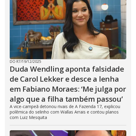
DO R7
/
19/12/2025
Duda Wendling aponta falsidade
de Carol Lekker e desce a lenha
em Fabiano Moraes: ‘Me julga por
algo que a filha também passou’
A vice-campeã detonou rivais de A Fazenda 17, explicou
polêmica do selinho com Wallas Arrais e contou planos
com Luiz Mesquita