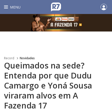
MENU
Record
Novidades
Queimados na sede?
Entenda por que Dudu
Camargo e Yoná Sousa
viraram alvos em A
Fazenda 17