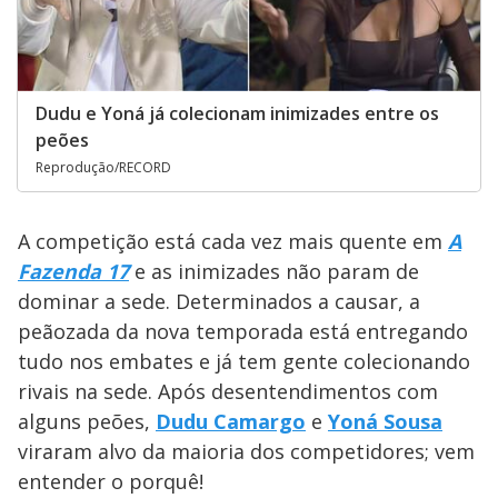
Dudu e Yoná já colecionam inimizades entre os
peões
Reprodução/RECORD
A competição está cada vez mais quente em
A
Fazenda 17
e as inimizades não param de
dominar a sede. Determinados a causar, a
peãozada da nova temporada está entregando
tudo nos embates e já tem gente colecionando
rivais na sede. Após desentendimentos com
alguns peões,
Dudu Camargo
e
Yoná Sousa
viraram alvo da maioria dos competidores; vem
entender o porquê!