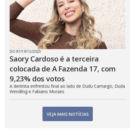
DO R7
/
19/12/2025
Saory Cardoso é a terceira
colocada de A Fazenda 17, com
9,23% dos votos
A dentista enfrentou final ao lado de Dudu Camargo, Duda
Wendling e Fabiano Moraes
VEJA MAIS NOTÍCIAS