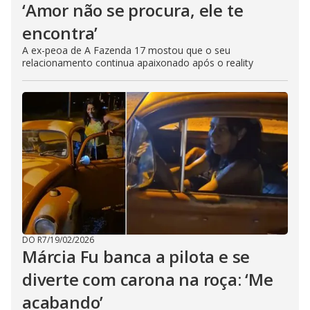
‘Amor não se procura, ele te
encontra’
A ex-peoa de A Fazenda 17 mostou que o seu
relacionamento continua apaixonado após o reality
DO R7
/
19/02/2026
Márcia Fu banca a pilota e se
diverte com carona na roça: ‘Me
acabando’