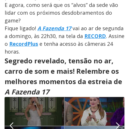
E agora, como será que os “alvos” da sede vão
lidar com os próximos desdobramentos do
game?
Fique ligado!
A Fazenda 17
vai ao ar de segunda
a domingo, às 22h30, na tela da
RECORD
. Assine
o
RecordPlus
e tenha acesso às câmeras 24
horas.
Segredo revelado, tensão no ar,
carro de som e mais! Relembre os
melhores momentos da estreia de
A Fazenda 17