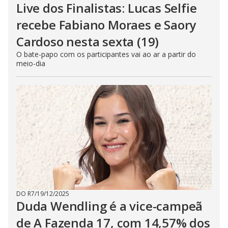
Live dos Finalistas: Lucas Selfie
recebe Fabiano Moraes e Saory
Cardoso nesta sexta (19)
O bate-papo com os participantes vai ao ar a partir do
meio-dia
DO R7
/
19/12/2025
Duda Wendling é a vice-campeã
de A Fazenda 17, com 14,57% dos