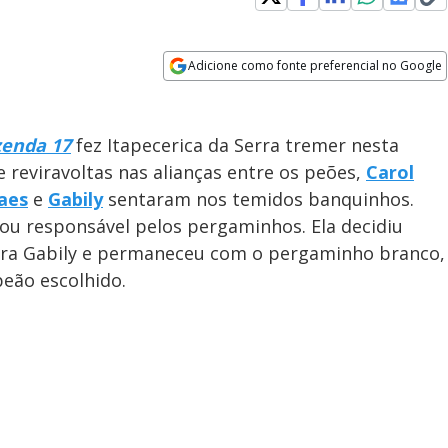
Adicione como fonte preferencial no Google
Opens in new window
zenda 17
fez Itapecerica da Serra tremer nesta
e reviravoltas nas alianças entre os peões,
Carol
aes
e
Gabily
sentaram nos temidos banquinhos.
cou responsável pelos pergaminhos. Ela decidiu
ara Gabily e permaneceu com o pergaminho branco,
eão escolhido.