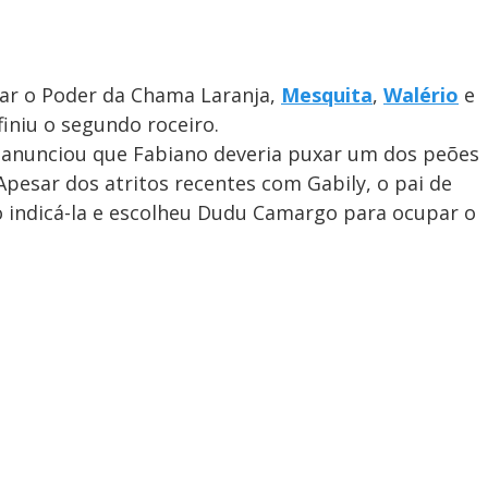
sar o Poder da Chama Laranja,
Mesquita
,
Walério
e
iniu o segundo roceiro.
u anunciou que Fabiano deveria puxar um dos peões
 Apesar dos atritos recentes com Gabily, o pai de
o indicá-la e escolheu Dudu Camargo para ocupar o