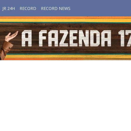
JR 24H
RECORD
RECORD NEWS