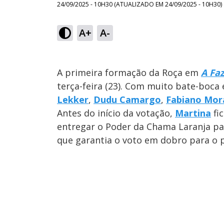
24/09/2025 - 10H30
(ATUALIZADO EM
24/09/2025 - 10H30
)
A+
A-
A primeira formação da Roça em
A Fa
terça-feira (23). Com muito bate-boca 
Lekker
,
Dudu Camargo
,
Fabiano Mor
Antes do início da votação,
Martina
fi
entregar o Poder da Chama Laranja p
que garantia o voto em dobro para o p