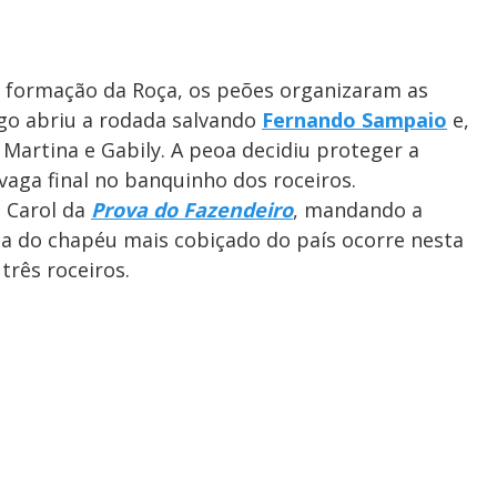
ra formação da Roça, os peões organizaram as
go abriu a rodada salvando
Fernando Sampaio
e,
 Martina e Gabily. A peoa decidiu proteger a
vaga final no banquinho dos roceiros.
 Carol da
Prova do Fazendeiro
, mandando a
uta do chapéu mais cobiçado do país ocorre nesta
três roceiros.