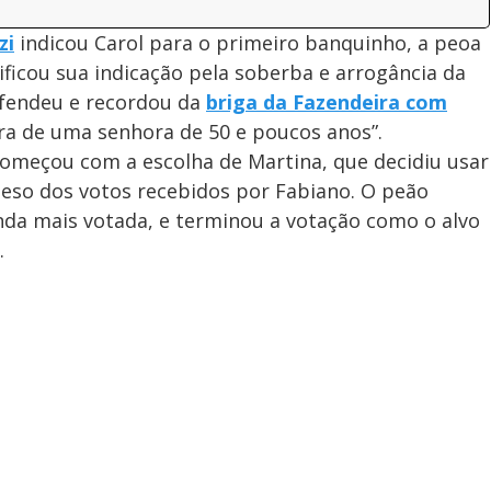
zi
indicou Carol para o primeiro banquinho, a peoa
ificou sua indicação pela soberba e arrogância da
efendeu e recordou da
briga da Fazendeira com
ara de uma senhora de 50 e poucos anos”.
começou com a escolha de Martina, que decidiu usar
eso dos votos recebidos por Fabiano. O peão
nda mais votada, e terminou a votação como o alvo
.