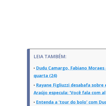
LEIA TAMBÉM:
Dudu Camargo, Fabiano Moraes e
quarta (24)
Rayane Figliuzzi desabafa sobre
Araújo especula: ‘Você fala com a
Entenda a ‘tour do bolo’ com D