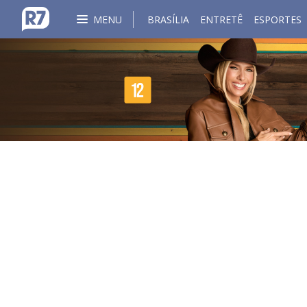
MENU
BRASÍLIA
ENTRETÊ
ESPORTES