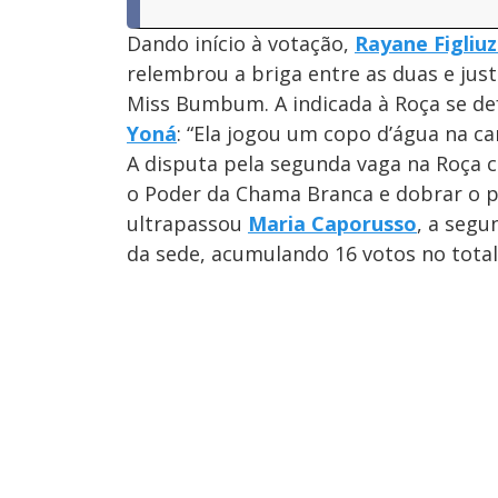
Dando início à votação,
Rayane Figliuz
relembrou a briga entre as duas e just
Miss Bumbum. A indicada à Roça se d
Yoná
: “Ela jogou um copo d’água na c
A disputa pela segunda vaga na Roça 
o Poder da Chama Branca e dobrar o p
ultrapassou
Maria Caporusso
, a segu
da sede, acumulando 16 votos no total