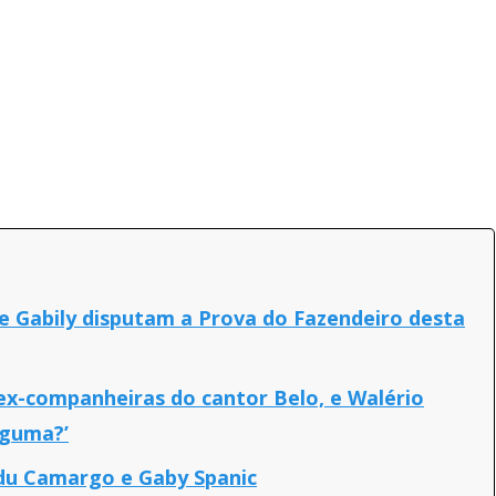
 Gabily disputam a Prova do Fazendeiro desta
 ex-companheiras do cantor Belo, e Walério
lguma?’
udu Camargo e Gaby Spanic