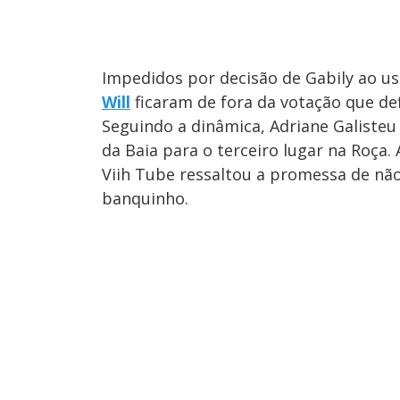
Impedidos por decisão de Gabily ao u
Will
ficaram de fora da votação que def
Seguindo a dinâmica, Adriane Galiste
da Baia para o terceiro lugar na Roça.
Viih Tube ressaltou a promessa de nã
banquinho.