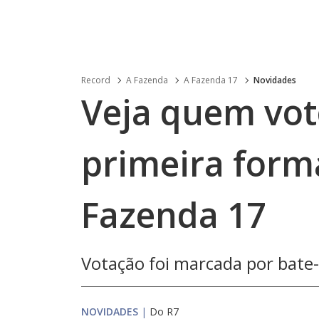
Record
A Fazenda
A Fazenda 17
Novidades
Veja quem vo
primeira form
Fazenda 17
Votação foi marcada por bate
NOVIDADES
|
Do R7