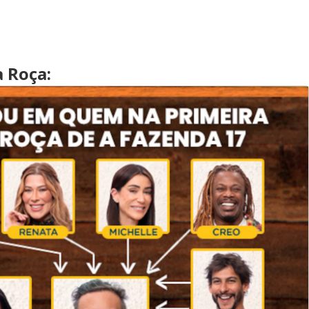
 Roça: