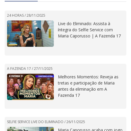
24 HORAS /
28/11/2025
Live do Eliminado: Assista à
íntegra do Selfie Service com
Maria Caporusso | A Fazenda 17
A FAZENDA 17 /
27/11/2025
Melhores Momentos: Reveja as
tretas e participação de Maria
antes da eliminação em A
Fazenda 17
SELFIE SERVICE LIVE DO ELIMINADO /
26/11/2025
Maria Caporusso acaba com jogo