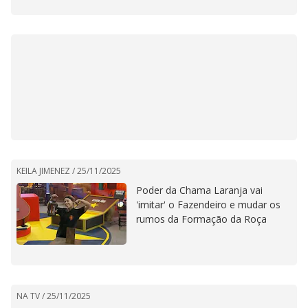
KEILA JIMENEZ /
25/11/2025
Poder da Chama Laranja vai
'imitar' o Fazendeiro e mudar os
rumos da Formação da Roça
NA TV /
25/11/2025