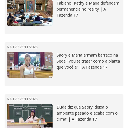
Fabiano, Kathy e Maria defendem
permanência no reality | A
Fazenda 17
NA TV /
25/11/2025
Saory e Maria armam barraco na
Sede: 'Vou te tratar como a planta
que você é' | A Fazenda 17
NA TV /
25/11/2025
Duda diz que Saory 'deixa o
ambiente pesado e acaba com o
clima' | A Fazenda 17