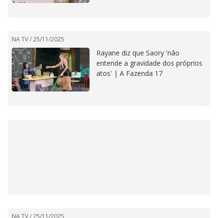
NA TV /
25/11/2025
Rayane diz que Saory 'não
entende a gravidade dos próprios
atos' | A Fazenda 17
NA TV /
25/11/2025