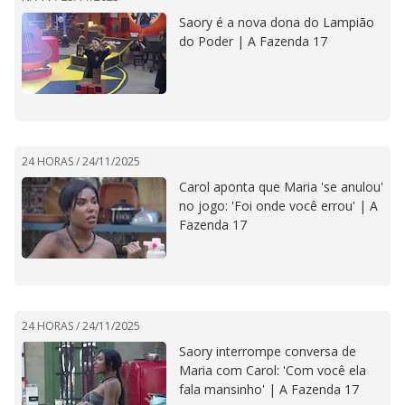
Saory é a nova dona do Lampião
do Poder | A Fazenda 17
24 HORAS /
24/11/2025
Carol aponta que Maria 'se anulou'
no jogo: 'Foi onde você errou' | A
Fazenda 17
24 HORAS /
24/11/2025
Saory interrompe conversa de
Maria com Carol: 'Com você ela
fala mansinho' | A Fazenda 17