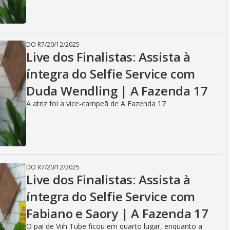
DO R7
/
20/12/2025
Live dos Finalistas: Assista à
íntegra do Selfie Service com
Duda Wendling | A Fazenda 17
A atriz foi a vice-campeã de A Fazenda 17
DO R7
/
20/12/2025
Live dos Finalistas: Assista à
íntegra do Selfie Service com
Fabiano e Saory | A Fazenda 17
O pai de Viih Tube ficou em quarto lugar, enquanto a