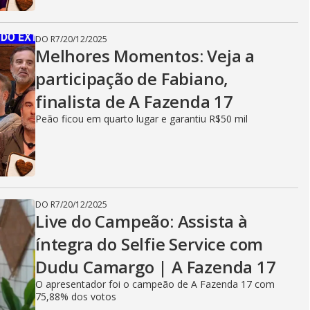
DO R7
/
20/12/2025
Melhores Momentos: Veja a
participação de Fabiano,
finalista de A Fazenda 17
Peão ficou em quarto lugar e garantiu R$50 mil
DO R7
/
20/12/2025
Live do Campeão: Assista à
íntegra do Selfie Service com
Dudu Camargo | A Fazenda 17
O apresentador foi o campeão de A Fazenda 17 com
75,88% dos votos