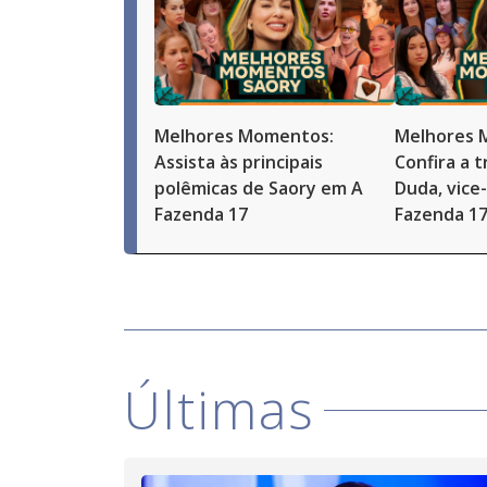
Melhores Momentos:
Melhores 
Assista às principais
Confira a t
polêmicas de Saory em A
Duda, vice
Fazenda 17
Fazenda 1
Últimas