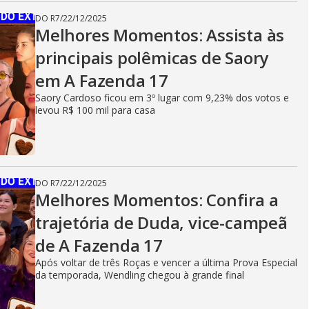
DO R7
/
22/12/2025
Melhores Momentos: Assista às
principais polêmicas de Saory
em A Fazenda 17
Saory Cardoso ficou em 3º lugar com 9,23% dos votos e
levou R$ 100 mil para casa
DO R7
/
22/12/2025
Melhores Momentos: Confira a
trajetória de Duda, vice-campeã
de A Fazenda 17
Após voltar de três Roças e vencer a última Prova Especial
da temporada, Wendling chegou à grande final