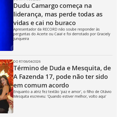
Dudu Camargo começa na
liderança, mas perde todas as
vidas e cai no buraco
Apresentador da RECORD não soube responder às
perguntas do Acerte ou Caia! e foi derrotado por Graciely
Junqueira
DO R7
/
06/04/2026
Término de Duda e Mesquita, de
A Fazenda 17, pode não ter sido
em comum acordo
Enquanto a atriz fez textão 'paz e amor', o filho de Otávio
Mesquita escreveu: 'Quando estiver melhor, volto aqui'