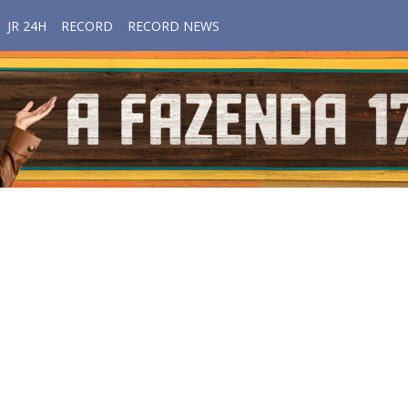
JR 24H
RECORD
RECORD NEWS