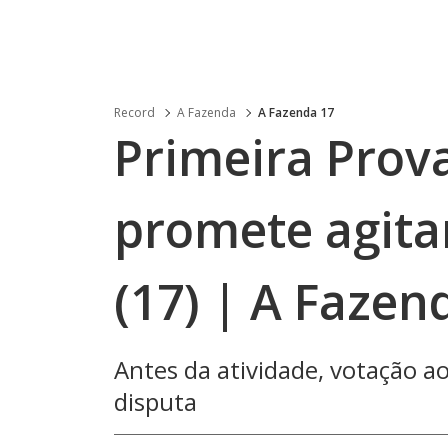
Record
A Fazenda
A Fazenda 17
Primeira Prov
promete agita
(17) | A Fazen
Antes da atividade, votação ao
disputa