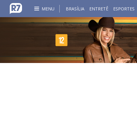
MENU
BRASÍLIA
ENTRETÊ
ESPORTES