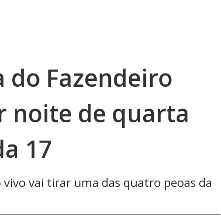
a do Fazendeiro
r noite de quarta
da 17
 vivo vai tirar uma das quatro peoas da