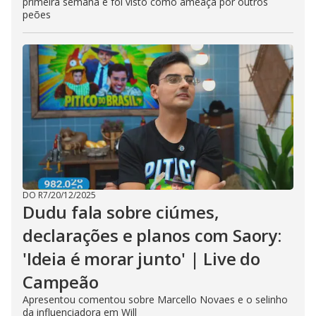
primeira semana e foi visto como ameaça por outros
peões
DO R7
/
20/12/2025
Dudu fala sobre ciúmes,
declarações e planos com Saory:
'Ideia é morar junto' | Live do
Campeão
Apresentou comentou sobre Marcello Novaes e o selinho
da influenciadora em Will