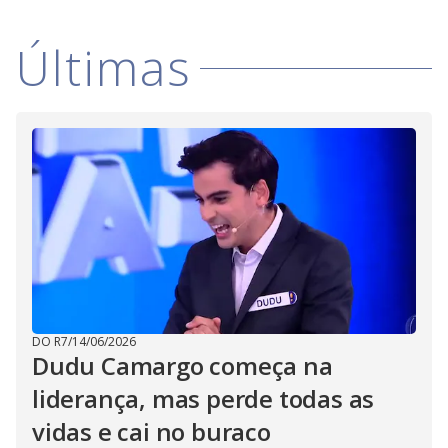
Últimas
DO R7
/
14/06/2026
Dudu Camargo começa na
liderança, mas perde todas as
vidas e cai no buraco