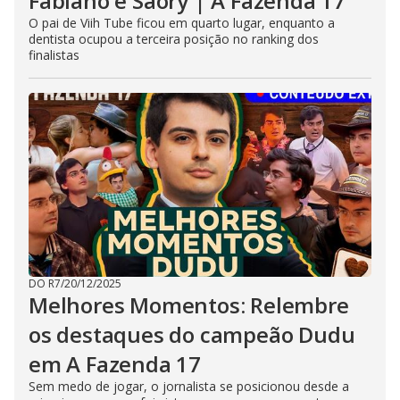
Fabiano e Saory | A Fazenda 17
O pai de Viih Tube ficou em quarto lugar, enquanto a
dentista ocupou a terceira posição no ranking dos
finalistas
DO R7
/
20/12/2025
Melhores Momentos: Relembre
os destaques do campeão Dudu
em A Fazenda 17
Sem medo de jogar, o jornalista se posicionou desde a