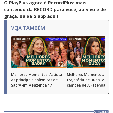
O PlayPlus agora é RecordPlus: mais
conteúdo da RECORD para você, ao vivo e de
graça. Baixe o app
aqui!
VEJA TAMBÉM
Melhores Momentos: Assista
Melhores Momentos: Conf
às principais polêmicas de
trajetória de Duda, vice-
Saory em A Fazenda 17
campeã de A Fazenda 17
A-FAZENDA