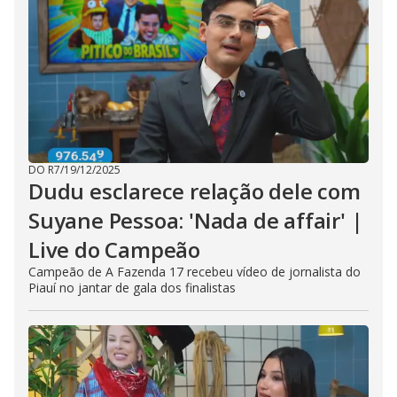
DO R7
/
19/12/2025
Dudu esclarece relação dele com
Suyane Pessoa: 'Nada de affair' |
Live do Campeão
Campeão de A Fazenda 17 recebeu vídeo de jornalista do
Piauí no jantar de gala dos finalistas