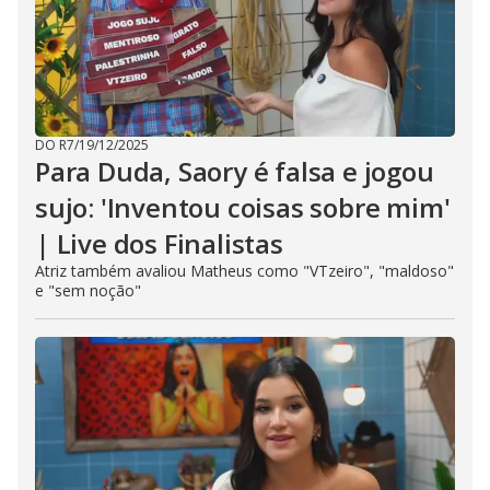
DO R7
/
19/12/2025
Para Duda, Saory é falsa e jogou
sujo: 'Inventou coisas sobre mim'
| Live dos Finalistas
Atriz também avaliou Matheus como "VTzeiro", "maldoso"
e "sem noção"