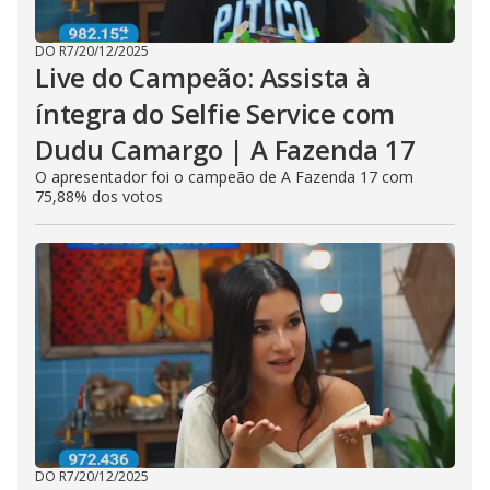
DO R7
/
20/12/2025
Live do Campeão: Assista à
íntegra do Selfie Service com
Dudu Camargo | A Fazenda 17
O apresentador foi o campeão de A Fazenda 17 com
75,88% dos votos
DO R7
/
20/12/2025