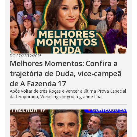
DO R7
/
22/12/2025
Melhores Momentos: Confira a
trajetória de Duda, vice-campeã
de A Fazenda 17
Após voltar de três Roças e vencer a última Prova Especial
da temporada, Wendling chegou à grande final