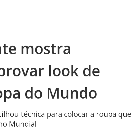
nte mostra
provar look de
Copa do Mundo
lhou técnica para colocar a roupa que
no Mundial