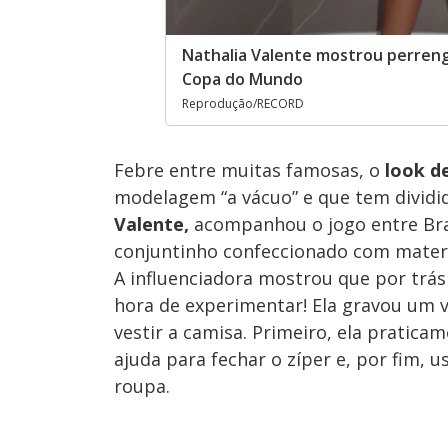
Nathalia Valente mostrou perreng
Copa do Mundo
Reprodução/RECORD
Febre entre muitas famosas, o
look d
modelagem “a vácuo” e que tem dividi
Valente,
acompanhou o jogo entre Br
conjuntinho confeccionado com materi
A influenciadora mostrou que por trás
hora de experimentar! Ela gravou um 
vestir a camisa. Primeiro, ela pratic
ajuda para fechar o zíper e, por fim, 
roupa.