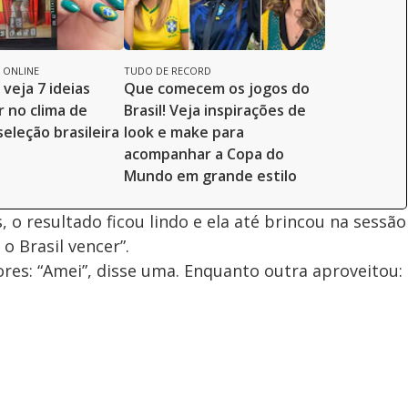
 ONLINE
TUDO DE RECORD
 veja 7 ideias
Que comecem os jogos do
r no clima de
Brasil! Veja inspirações de
eleção brasileira
look e make para
acompanhar a Copa do
Mundo em grande estilo
 o resultado ficou lindo e ela até brincou na sessão
 o Brasil vencer”.
res: “Amei”, disse uma. Enquanto outra aproveitou: