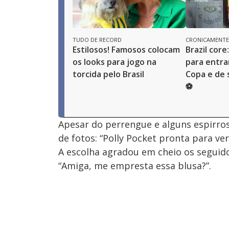
TUDO DE RECORD
CRONICAMENTE
Estilosos! Famosos colocam
Brazil core:
os looks para jogo na
para entra
torcida pelo Brasil
Copa e de s
⚽
Apesar do perrengue e alguns espirros,
de fotos: “Polly Pocket pronta para ver
A escolha agradou em cheio os seguido
“Amiga, me empresta essa blusa?”.