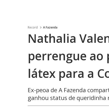
Record
A Fazenda
Nathalia Vale
perrengue ao 
látex para a 
Ex-peoa de A Fazenda comparti
ganhou status de queridinha 