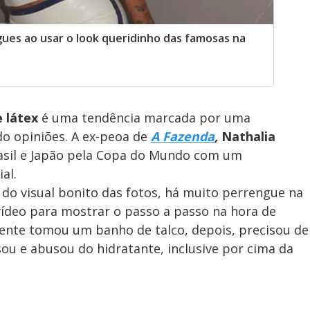
ues ao usar o look queridinho das famosas na
e látex
é uma tendência marcada por uma
do opiniões. A ex-peoa de
A Fazenda
,
Nathalia
asil e Japão pela Copa do Mundo com um
al.
 do visual bonito das fotos, há muito perrengue na
vídeo para mostrar o passo a passo na hora de
amente tomou um banho de talco, depois, precisou de
usou e abusou do hidratante, inclusive por cima da