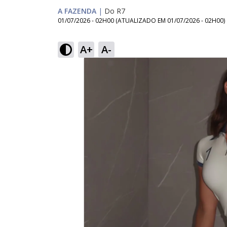
A FAZENDA
|
Do R7
01/07/2026 - 02H00
(ATUALIZADO EM
01/07/2026 - 02H00
)
A+
A-