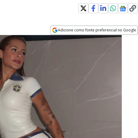
Adicione como fonte preferencial no Google
Opens in new window