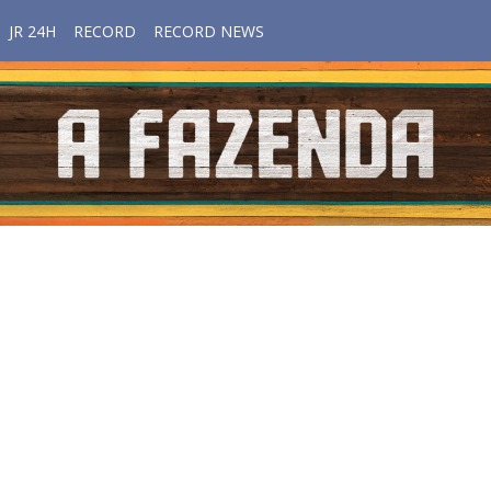
JR 24H
RECORD
RECORD NEWS