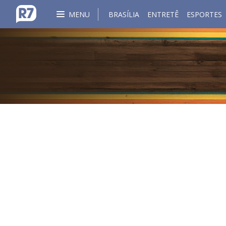
MENU
BRASÍLIA
ENTRETÊ
ESPORTES