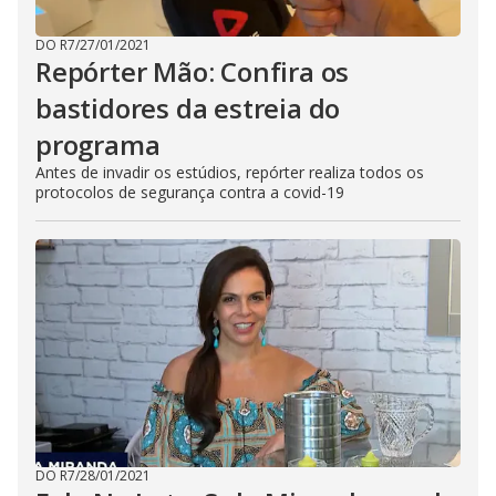
DO R7
/
27/01/2021
Repórter Mão: Confira os
bastidores da estreia do
programa
Antes de invadir os estúdios, repórter realiza todos os
protocolos de segurança contra a covid-19
DO R7
/
28/01/2021