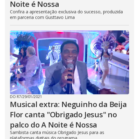
Noite é Nossa
Confira a apresentação exclusiva do sucesso, produzida
em parceria com Gusttavo Lima
DO R7
/
29/01/2021
Musical extra: Neguinho da Beija
Flor canta "Obrigado Jesus" no
palco do A Noite é Nossa
Sambista canta música Obrigado Jesus para as
plataformas digitais do programa