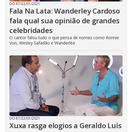
DO R7
/
22/01/2021
Fala Na Lata: Wanderley Cardoso
fala qual sua opinião de grandes
celebridades
O cantor falou tudo o que pensa de nomes como Ronnie
Von, Wesley Safadão e Wanderléa
DO R7
/
22/01/2021
Xuxa rasga elogios a Geraldo Luís