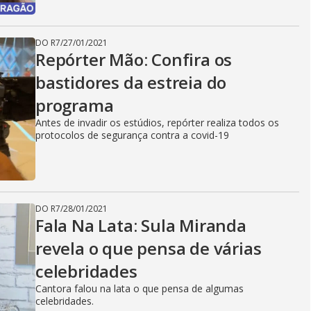
DO R7
/
27/01/2021
Repórter Mão: Confira os
bastidores da estreia do
programa
Antes de invadir os estúdios, repórter realiza todos os
protocolos de segurança contra a covid-19
DO R7
/
28/01/2021
Fala Na Lata: Sula Miranda
revela o que pensa de várias
celebridades
Cantora falou na lata o que pensa de algumas
celebridades.