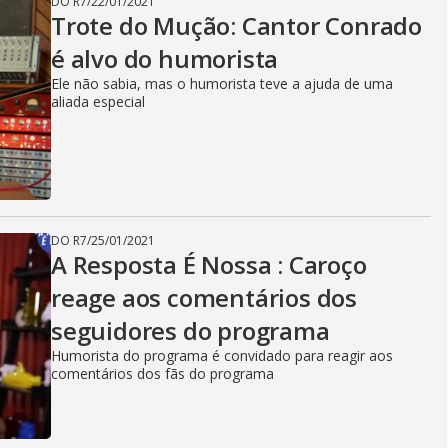
DO R7
/
22/01/2021
Trote do Mução: Cantor Conrado
é alvo do humorista
Ele não sabia, mas o humorista teve a ajuda de uma
aliada especial
DO R7
/
25/01/2021
A Resposta É Nossa : Caroço
reage aos comentários dos
seguidores do programa
Humorista do programa é convidado para reagir aos
comentários dos fãs do programa