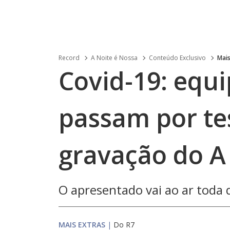
Record
A Noite é Nossa
Conteúdo Exclusivo
Mais
Covid-19: equi
passam por te
gravação do A
O apresentado vai ao ar toda 
MAIS EXTRAS
|
Do R7