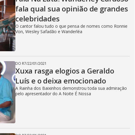
fala qual sua opinião de grandes
celebridades
O cantor falou tudo o que pensa de nomes como Ronnie
Von, Wesley Safadão e Wanderléa
DO R7
/
22/01/2021
Xuxa rasga elogios a Geraldo
Luís e o deixa emocionado
A Rainha dos Baixinhos demonstrou toda sua admiração
pelo apresentador do A Noite É Nossa