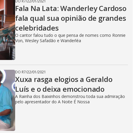
DO R7
/
22/01/2021
Fala Na Lata: Wanderley Cardoso
fala qual sua opinião de grandes
celebridades
O cantor falou tudo o que pensa de nomes como Ronnie
Von, Wesley Safadão e Wanderléa
DO R7
/
22/01/2021
Xuxa rasga elogios a Geraldo
Luís e o deixa emocionado
A Rainha dos Baixinhos demonstrou toda sua admiração
pelo apresentador do A Noite É Nossa