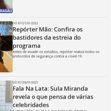
DO R7
/
27/01/2021
Repórter Mão: Confira os
bastidores da estreia do
programa
Antes de invadir os estúdios, repórter realiza todos os
protocolos de segurança contra a covid-19
DO R7
/
28/01/2021
Fala Na Lata: Sula Miranda
revela o que pensa de várias
celebridades
Cantora falou na lata o que pensa de algumas