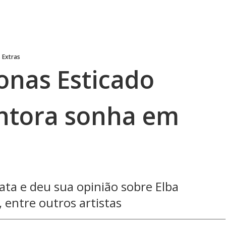
 Extras
Jonas Esticado
antora sonha em
ata e deu sua opinião sobre Elba
 entre outros artistas