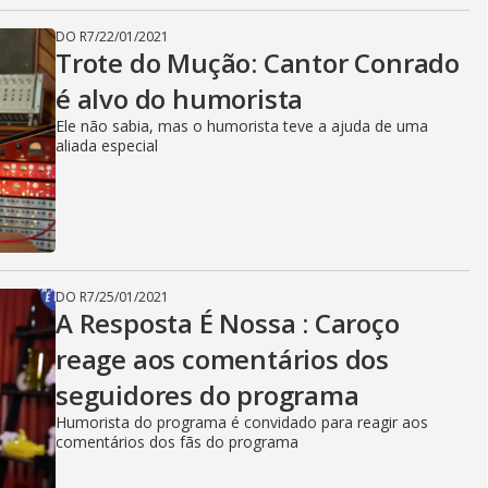
DO R7
/
22/01/2021
Trote do Mução: Cantor Conrado
é alvo do humorista
Ele não sabia, mas o humorista teve a ajuda de uma
aliada especial
DO R7
/
25/01/2021
A Resposta É Nossa : Caroço
reage aos comentários dos
seguidores do programa
Humorista do programa é convidado para reagir aos
comentários dos fãs do programa