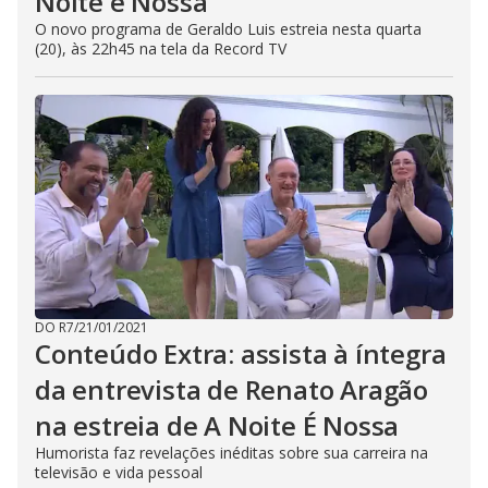
Noite é Nossa
O novo programa de Geraldo Luis estreia nesta quarta
(20), às 22h45 na tela da Record TV
DO R7
/
21/01/2021
Conteúdo Extra: assista à íntegra
da entrevista de Renato Aragão
na estreia de A Noite É Nossa
Humorista faz revelações inéditas sobre sua carreira na
televisão e vida pessoal