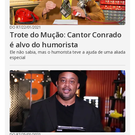
DO R7
/
22/01/2021
Trote do Mução: Cantor Conrado
é alvo do humorista
Ele não sabia, mas o humorista teve a ajuda de uma aliada
especial
DO R7
/
25/01/2021