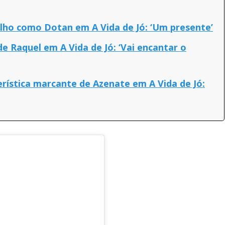
lho como Dotan em A Vida de Jó: ‘Um presente’
e Raquel em A Vida de Jó: ‘Vai encantar o
erística marcante de Azenate em A Vida de Jó: