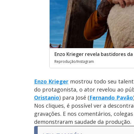
Enzo Krieger revela bastidores da
Reprodução/Instagram
Enzo Krieger
mostrou todo seu talent
do protagonista, o ator revelou ao púb
Oristanio
) para José (
Fernando Pavão
Nos cliques, é possível ver a descontr
gravações. E nos comentários, colega
demonstraram saudade da produção.