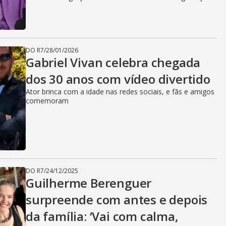
DO R7
/
28/01/2026
Gabriel Vivan celebra chegada
dos 30 anos com vídeo divertido
Ator brinca com a idade nas redes sociais, e fãs e amigos
comemoram
DO R7
/
24/12/2025
Guilherme Berenguer
surpreende com antes e depois
da família: ‘Vai com calma,