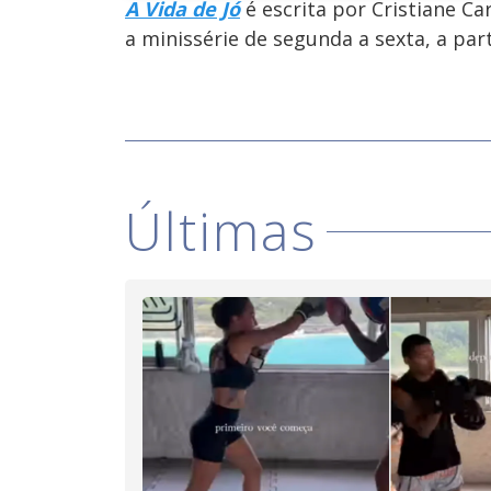
A Vida de Jó
é escrita por Cristiane C
a minissérie de segunda a sexta, a par
Últimas