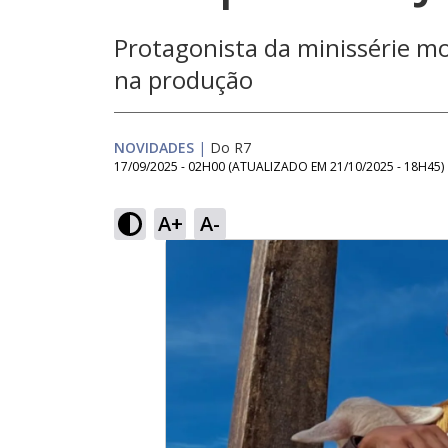
Protagonista da minissérie m
na produção
NOVIDADES
|
Do R7
17/09/2025 - 02H00
(ATUALIZADO EM
21/10/2025 - 18H45
)
A+
A-