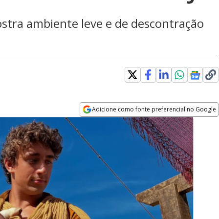
ostra ambiente leve e de descontração
Adicione como fonte preferencial no Google
Opens in new window