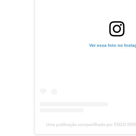
Ver essa foto no Inst
Uma publicação compartilhada por ENZO KRIE