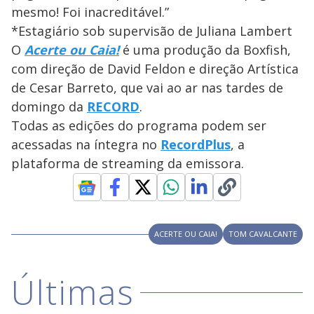
mesmo! Foi inacreditável.”
*Estagiário sob supervisão de Juliana Lambert
O
Acerte ou Caia!
é uma produção da Boxfish,
com direção de David Feldon e direção Artística
de Cesar Barreto, que vai ao ar nas tardes de
domingo da
RECORD
.
Todas as edições do programa podem ser
acessadas na íntegra no
RecordPlus
, a
plataforma de streaming da emissora.
ACERTE OU CAIA!
TOM CAVALCANTE
Últimas