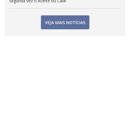
segunda vez o Acerte ou Caia!
VEJA MAIS NOTÍCIAS