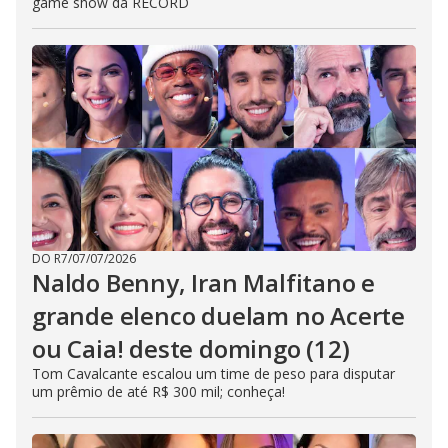
game show da RECORD
DO R7
/
07/07/2026
Naldo Benny, Iran Malfitano e
grande elenco duelam no Acerte
ou Caia! deste domingo (12)
Tom Cavalcante escalou um time de peso para disputar
um prêmio de até R$ 300 mil; conheça!