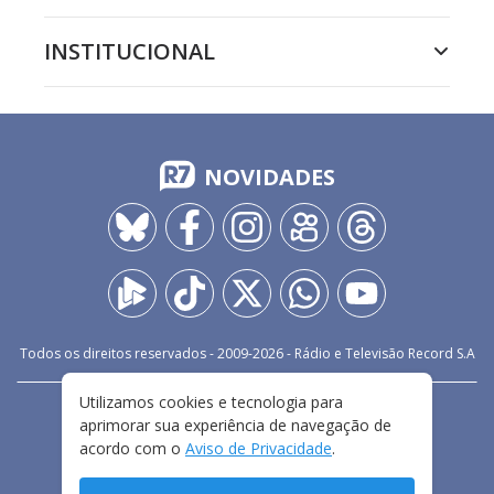
INSTITUCIONAL
NOVIDADES
Todos os direitos reservados - 2009-
2026
- Rádio e Televisão Record S.A
Utilizamos cookies e tecnologia para
CARREIRA
FALE CONOSCO
PRIVACIDADE
aprimorar sua experiência de navegação de
TERMOS E CONDIÇÕES DE USO
acordo com o
Aviso de Privacidade
.