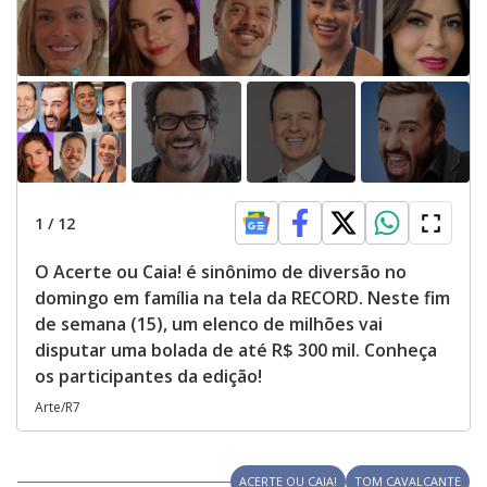
1
/
12
O Acerte ou Caia! é sinônimo de diversão no
domingo em família na tela da RECORD. Neste fim
de semana (15), um elenco de milhões vai
disputar uma bolada de até R$ 300 mil. Conheça
os participantes da edição!
Arte/R7
ACERTE OU CAIA!
TOM CAVALCANTE