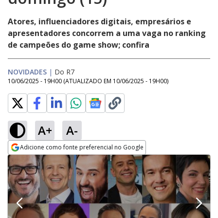
Atores, influenciadores digitais, empresários e
apresentadores concorrem a uma vaga no ranking
de campeões do game show; confira
NOVIDADES
|
Do R7
10/06/2025 - 19H00
(ATUALIZADO EM
10/06/2025 - 19H00
)
A+
A-
Adicione como fonte preferencial no Google
Opens in new window