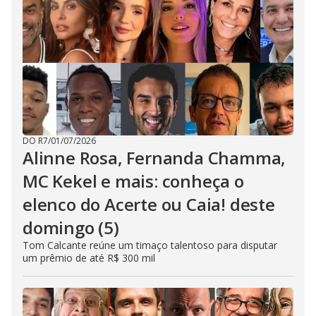
DO R7
/
01/07/2026
Alinne Rosa, Fernanda Chamma,
MC Kekel e mais: conheça o
elenco do Acerte ou Caia! deste
domingo (5)
Tom Calcante reúne um timaço talentoso para disputar
um prêmio de até R$ 300 mil