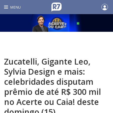
MENU
Zucatelli, Gigante Leo,
Sylvia Design e mais:
celebridades disputam
prêmio de até R$ 300 mil
no Acerte ou Caia! deste
domingo (15)