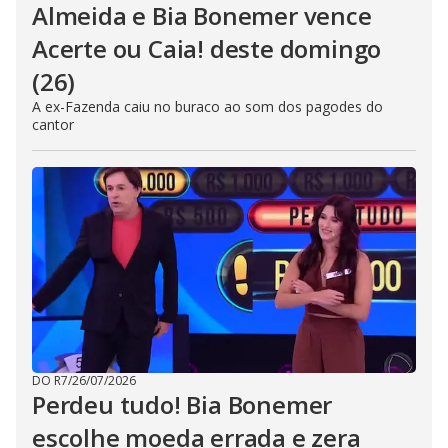
Almeida e Bia Bonemer vence
Acerte ou Caia! deste domingo
(26)
A ex-Fazenda caiu no buraco ao som dos pagodes do
cantor
DO R7
/
26/07/2026
Perdeu tudo! Bia Bonemer
escolhe moeda errada e zera