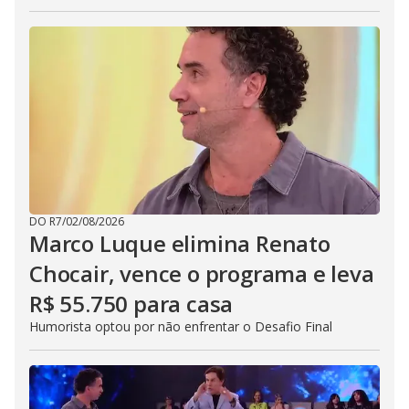
DO R7
/
02/08/2026
Marco Luque elimina Renato
Chocair, vence o programa e leva
R$ 55.750 para casa
Humorista optou por não enfrentar o Desafio Final