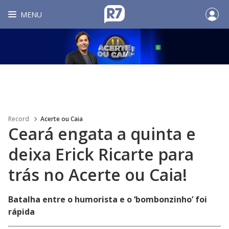
MENU
Record
Acerte ou Caia
Ceará engata a quinta e
deixa Erick Ricarte para
trás no Acerte ou Caia!
Batalha entre o humorista e o ‘bombonzinho’ foi
rápida