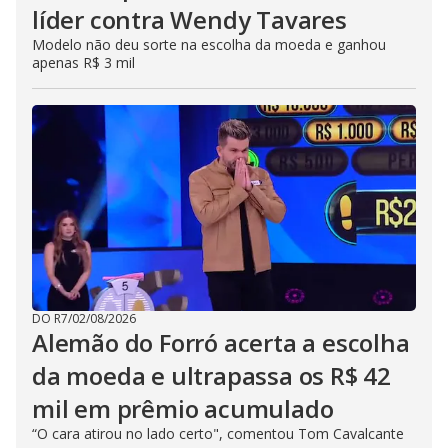
líder contra Wendy Tavares
Modelo não deu sorte na escolha da moeda e ganhou
apenas R$ 3 mil
DO R7
/
02/08/2026
Alemão do Forró acerta a escolha
da moeda e ultrapassa os R$ 42
mil em prêmio acumulado
“O cara atirou no lado certo", comentou Tom Cavalcante