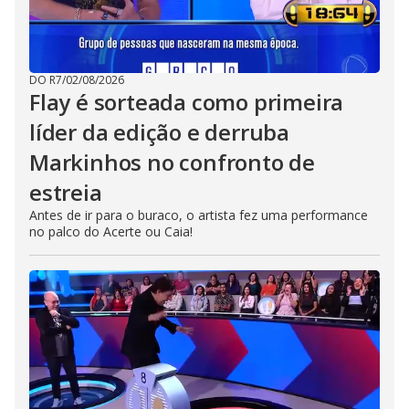
DO R7
/
02/08/2026
Flay é sorteada como primeira
líder da edição e derruba
Markinhos no confronto de
estreia
Antes de ir para o buraco, o artista fez uma performance
no palco do Acerte ou Caia!