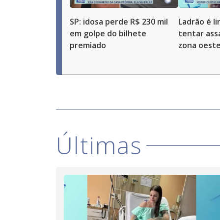
SP: idosa perde R$ 230 mil
Ladrão é l
em golpe do bilhete
tentar ass
premiado
zona oeste
Últimas