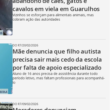
abandono de cães, gatos e
cavalos em viela em Guarulhos
Vizinhos se esforçam para alimentais animais, mas
cobram ação das autoridades
DO R7
/
20/02/2026
Mãe denuncia que filho autista
precisa sair mais cedo da escola
por falta de apoio especializado
Aluno de 16 anos precisa de assistência durante todo
período letivo, mas faltam profissionais para acompanhá-
lo
DO R7
/
09/02/2026
Moradores denunciam