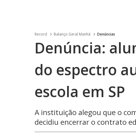
Record
Balanço Geral Manhã
Denúncias
Denúncia: alu
do espectro au
escola em SP
A instituição alegou que o co
decidiu encerrar o contrato e