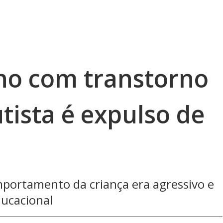
no com transtorno
tista é expulso de
mportamento da criança era agressivo e
ducacional