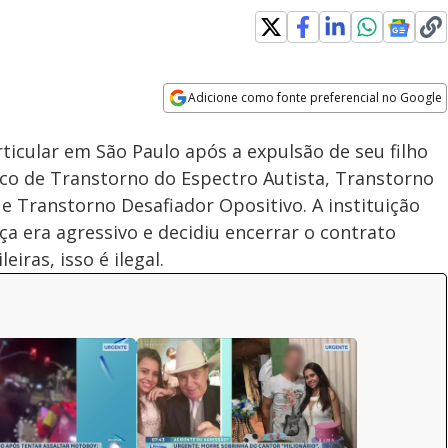
Adicione como fonte preferencial no Google
Subtitles
Velocidade
Opens in new window
icular em São Paulo após a expulsão de seu filho
ico de Transtorno do Espectro Autista, Transtorno
 e Transtorno Desafiador Opositivo. A instituição
 era agressivo e decidiu encerrar o contrato
eiras, isso é ilegal.