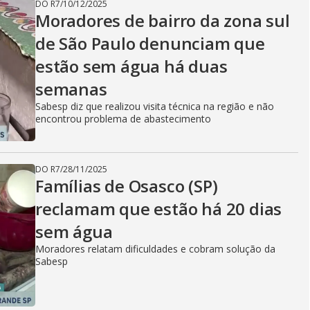
DO R7
/
10/12/2025
Moradores de bairro da zona sul
de São Paulo denunciam que
estão sem água há duas
semanas
Sabesp diz que realizou visita técnica na região e não
encontrou problema de abastecimento
DO R7
/
28/11/2025
Famílias de Osasco (SP)
reclamam que estão há 20 dias
sem água
Moradores relatam dificuldades e cobram solução da
Sabesp