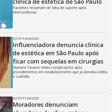
clínica de estética de São Paulo
Pacientes reclamam de falta de suporte após
intercorrências
DO R7
/
14/04/2026
Influenciadora denuncia clínica
de estética em São Paulo após
ficar com sequelas em cirurgias
Mariana Tavares relata complicações após
procedimentos em estabelecimento que já atendeu Anitta
e Ludmilla
DO R7
/
17/03/2026
Moradores denunciam