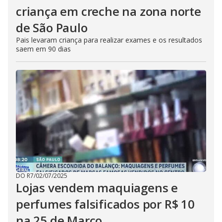
criança em creche na zona norte
de São Paulo
Pais levaram criança para realizar exames e os resultados
saem em 90 dias
DO R7
/
02/07/2025
Lojas vendem maquiagens e
perfumes falsificados por R$ 10
na 25 de Março