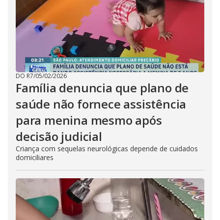
DO R7
/
05/02/2026
Família denuncia que plano de
saúde não fornece assistência
para menina mesmo após
decisão judicial
Criança com sequelas neurológicas depende de cuidados
domiciliares