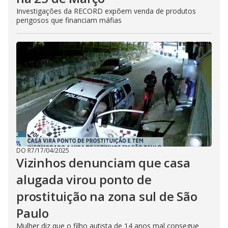
Investigações da RECORD expõem venda de produtos
perigosos que financiam máfias
DO R7
/
17/04/2025
Vizinhos denunciam que casa
alugada virou ponto de
prostituição na zona sul de São
Paulo
Mulher diz que o filho autista de 14 anos mal consegue