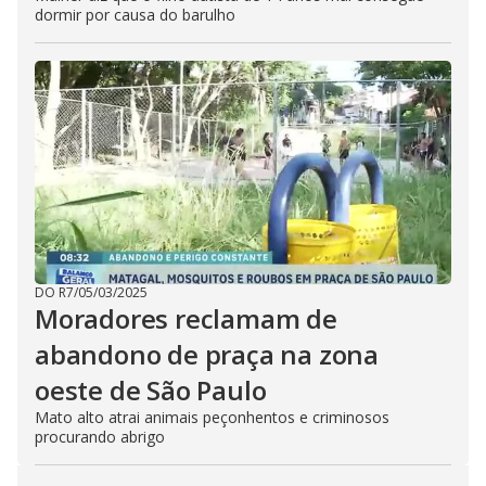
dormir por causa do barulho
DO R7
/
05/03/2025
Moradores reclamam de
abandono de praça na zona
oeste de São Paulo
Mato alto atrai animais peçonhentos e criminosos
procurando abrigo