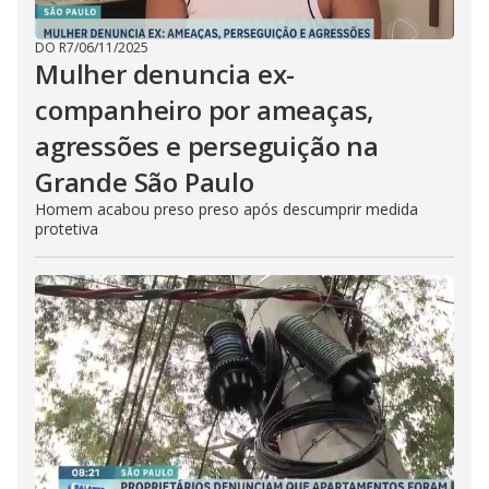
DO R7
/
06/11/2025
Mulher denuncia ex-
companheiro por ameaças,
agressões e perseguição na
Grande São Paulo
Homem acabou preso preso após descumprir medida
protetiva