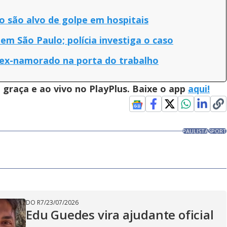
o são alvo de golpe em hospitais
 em São Paulo; polícia investiga o caso
 ex-namorado na porta do trabalho
graça e ao vivo no PlayPlus. Baixe o app
aqui!
PAULISTA
SPORT
DO R7
/
23/07/2026
Edu Guedes vira ajudante oficial