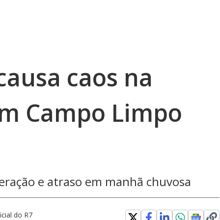
 causa caos na
 em Campo Limpo
eração e atraso em manhã chuvosa
ficial do R7