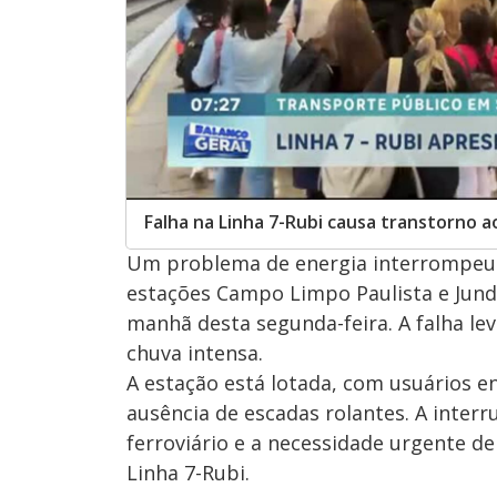
Falha na Linha 7-Rubi causa transtorno 
Um problema de energia interrompeu a 
estações Campo Limpo Paulista e Jund
manhã desta segunda-feira. A falha le
chuva intensa.
A estação está lotada, com usuários en
ausência de escadas rolantes. A inter
ferroviário e a necessidade urgente d
Linha 7-Rubi.