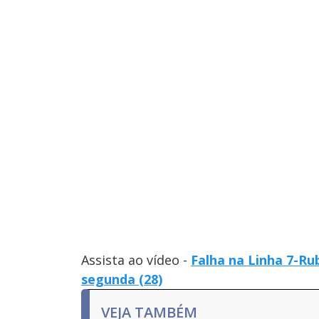
Assista ao vídeo -
Falha na Linha 7-Ru
segunda (28)
VEJA TAMBÉM