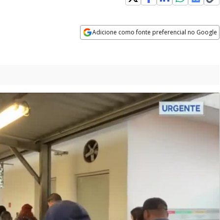
Adicione como fonte preferencial no Google
Opens in new window