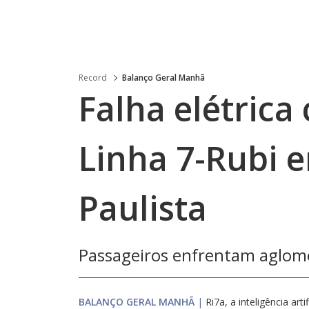
Record
Balanço Geral Manhã
Falha elétrica
Linha 7-Rubi
Paulista
Passageiros enfrentam aglom
BALANÇO GERAL MANHÃ
|
Ri7a, a inteligência arti