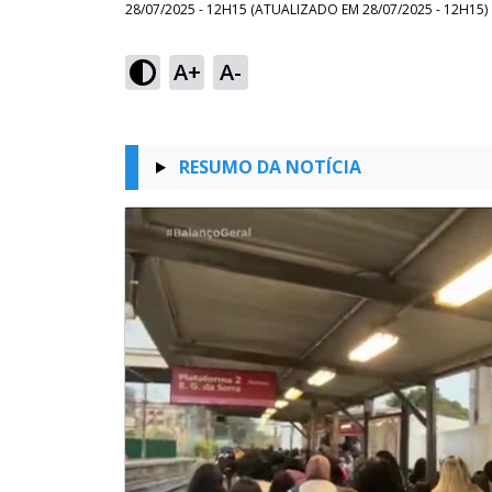
28/07/2025 - 12H15
(ATUALIZADO EM
28/07/2025 - 12H15
)
A+
A-
RESUMO DA NOTÍCIA