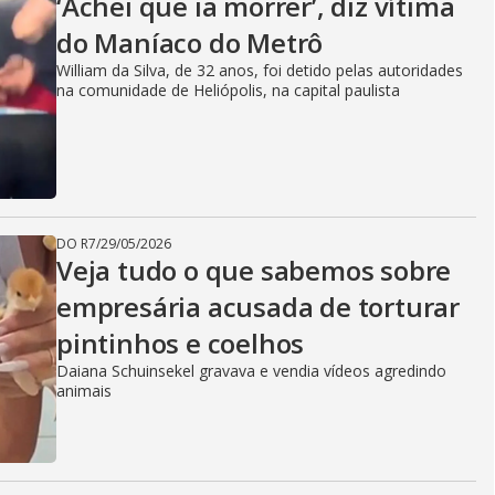
‘Achei que ia morrer’, diz vítima
do Maníaco do Metrô
William da Silva, de 32 anos, foi detido pelas autoridades
na comunidade de Heliópolis, na capital paulista
DO R7
/
29/05/2026
Veja tudo o que sabemos sobre
empresária acusada de torturar
pintinhos e coelhos
Daiana Schuinsekel gravava e vendia vídeos agredindo
animais