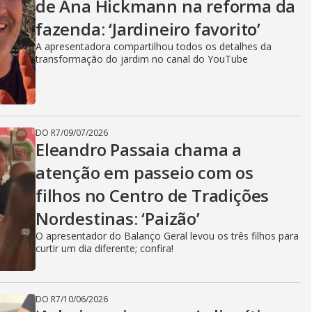
de Ana Hickmann na reforma da
fazenda: ‘Jardineiro favorito’
A apresentadora compartilhou todos os detalhes da
transformação do jardim no canal do YouTube
DO R7
/
09/07/2026
Eleandro Passaia chama a
atenção em passeio com os
filhos no Centro de Tradições
Nordestinas: ‘Paizão’
O apresentador do Balanço Geral levou os três filhos para
curtir um dia diferente; confira!
DO R7
/
10/06/2026