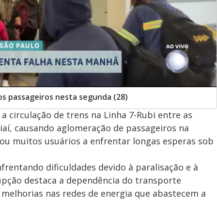
aos passageiros nesta segunda (28)
circulação de trens na Linha 7-Rubi entre as
iaí, causando aglomeração de passageiros na
vou muitos usuários a enfrentar longas esperas sob
frentando dificuldades devido à paralisação e à
rupção destaca a dependência do transporte
e melhorias nas redes de energia que abastecem a