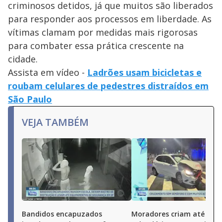
criminosos detidos, já que muitos são liberados
para responder aos processos em liberdade. As
vítimas clamam por medidas mais rigorosas
para combater essa prática crescente na
cidade.
Assista em vídeo -
Ladrões usam bicicletas e
roubam celulares de pedestres distraídos em
São Paulo
VEJA TAMBÉM
Bandidos encapuzados
Moradores criam até