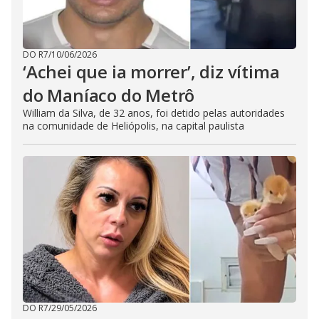
DO R7
/
10/06/2026
‘Achei que ia morrer’, diz vítima
do Maníaco do Metrô
William da Silva, de 32 anos, foi detido pelas autoridades
na comunidade de Heliópolis, na capital paulista
DO R7
/
29/05/2026