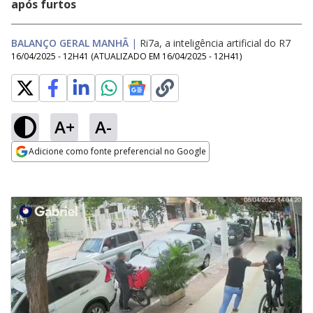
após furtos
BALANÇO GERAL MANHÃ
|
Ri7a, a inteligência artificial do R7
16/04/2025 - 12H41
(ATUALIZADO EM
16/04/2025 - 12H41
)
A+
A-
Adicione como fonte preferencial no Google
Opens in new window