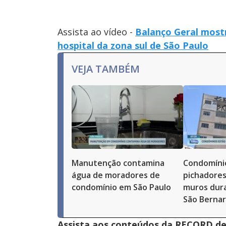
Assista ao vídeo -
Balanço Geral most
hospital da zona sul de São Paulo
VEJA TAMBÉM
Manutenção contamina
Condomíni
água de moradores de
pichadores
condomínio em São Paulo
muros dura
São Bernar
Assista aos conteúdos da RECORD de 