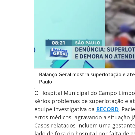
Balanço Geral mostra superlotação e ate
Paulo
O Hospital Municipal do Campo Limpo,
sérios problemas de superlotação e 
equipe investigativa da
RECORD
. Paci
erros médicos, agravando a situação já
Casos relatados incluem uma gestante 
lado de fora do hospital por falta d