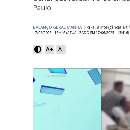
Paulo
BALANÇO GERAL MANHÃ
|
Ri7a, a inteligência arti
17/06/2025 - 13H16
(ATUALIZADO EM
17/06/2025 - 13H16
)
A+
A-