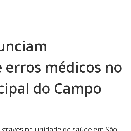
nunciam
e erros médicos no
cipal do Campo
 graves na unidade de saúde em São