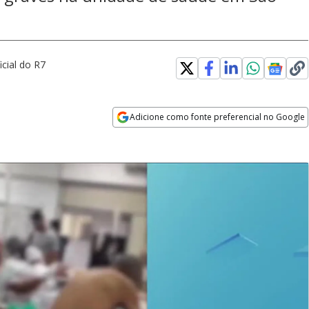
ficial do R7
Adicione como fonte preferencial no Google
Opens in new window