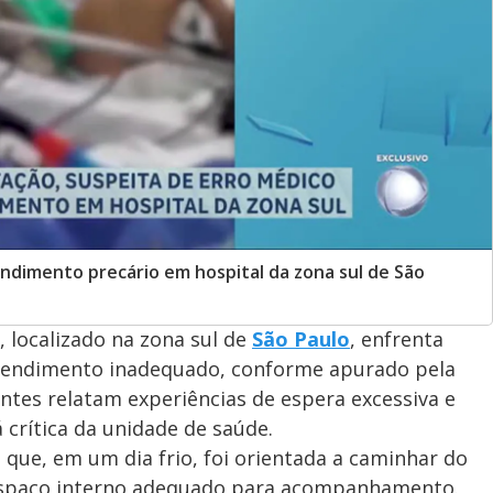
ndimento precário em hospital da zona sul de São
 localizado na zona sul de
São Paulo
, enfrenta
atendimento inadequado, conforme apurado pela
entes relatam experiências de espera excessiva e
 crítica da unidade de saúde.
que, em um dia frio, foi orientada a caminhar do
e espaço interno adequado para acompanhamento.