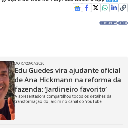
O HOSPITAL
SAÚDE
DO R7
/
23/07/2026
Edu Guedes vira ajudante oficial
de Ana Hickmann na reforma da
fazenda: ‘Jardineiro favorito’
A apresentadora compartilhou todos os detalhes da
transformação do jardim no canal do YouTube