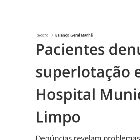
Record
Balanço Geral Manhã
Pacientes de
superlotação 
Hospital Muni
Limpo
Denúncias revelam problemas