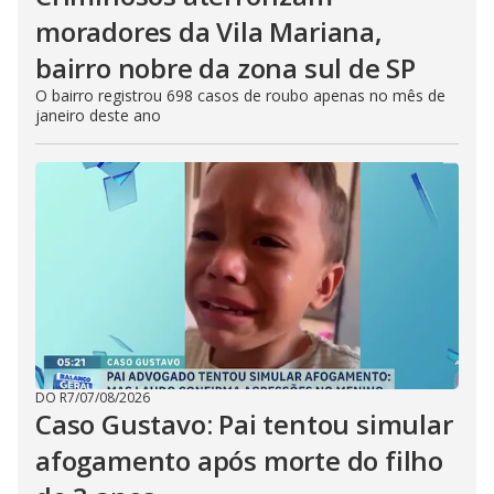
moradores da Vila Mariana,
bairro nobre da zona sul de SP
O bairro registrou 698 casos de roubo apenas no mês de
janeiro deste ano
DO R7
/
07/08/2026
Caso Gustavo: Pai tentou simular
afogamento após morte do filho