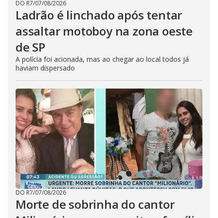
DO R7
/
07/08/2026
Ladrão é linchado após tentar
assaltar motoboy na zona oeste
de SP
A polícia foi acionada, mas ao chegar ao local todos já
haviam dispersado
DO R7
/
07/08/2026
Morte de sobrinha do cantor