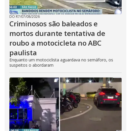
DO R7
/
07/08/2026
Criminosos são baleados e
mortos durante tentativa de
roubo a motocicleta no ABC
paulista
Enquanto um motociclista aguardava no semáforo, os
suspeitos o abordaram