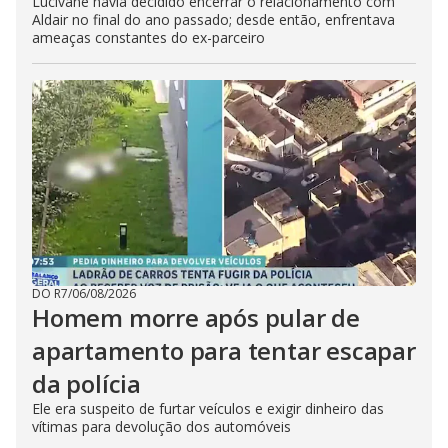
Lucivane havia decidido encerrar o relacionamento com
Aldair no final do ano passado; desde então, enfrentava
ameaças constantes do ex-parceiro
DO R7
/
06/08/2026
Homem morre após pular de
apartamento para tentar escapar
da polícia
Ele era suspeito de furtar veículos e exigir dinheiro das
vítimas para devolução dos automóveis