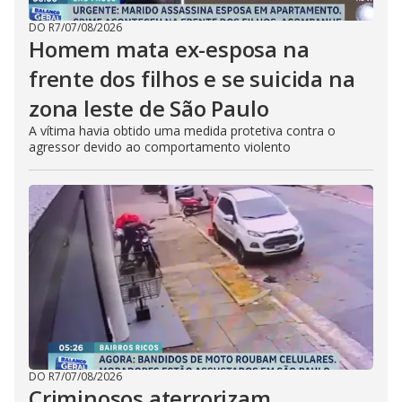
DO R7
/
07/08/2026
Homem mata ex-esposa na
frente dos filhos e se suicida na
zona leste de São Paulo
A vítima havia obtido uma medida protetiva contra o
agressor devido ao comportamento violento
DO R7
/
07/08/2026
Criminosos aterrorizam