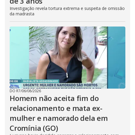
de 3 anos
Investigação revela tortura extrema e suspeita de omissão
da madrasta
DO R7
/
06/08/2026
Homem não aceita fim do
relacionamento e mata ex-
mulher e namorado dela em
Cromínia (GO)