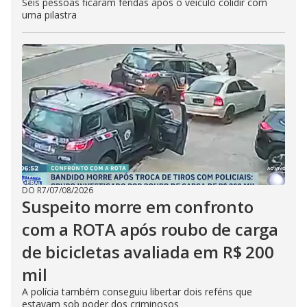
Seis pessoas ficaram feridas após o veículo colidir com
uma pilastra
DO R7
/
07/08/2026
Suspeito morre em confronto
com a ROTA após roubo de carga
de bicicletas avaliada em R$ 200
mil
A polícia também conseguiu libertar dois reféns que
estavam sob poder dos criminosos