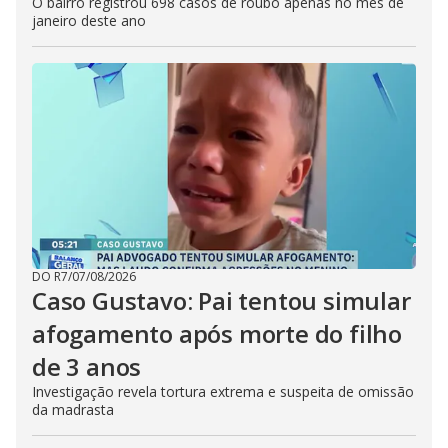
O bairro registrou 698 casos de roubo apenas no mês de
janeiro deste ano
DO R7
/
07/08/2026
Caso Gustavo: Pai tentou simular
afogamento após morte do filho
de 3 anos
Investigação revela tortura extrema e suspeita de omissão
da madrasta