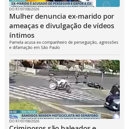
DO R7
/
07/08/2026
Mulher denuncia ex-marido por
ameaças e divulgação de vídeos
íntimos
Pamela acusa ex-companheiro de perseguição, agressões
e difamação em São Paulo
DO R7
/
07/08/2026
Criminosos são baleados e