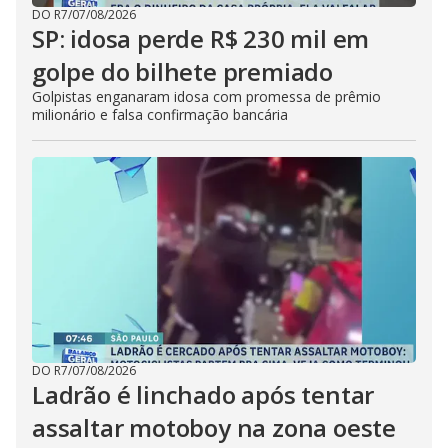
DO R7
/
07/08/2026
SP: idosa perde R$ 230 mil em
golpe do bilhete premiado
Golpistas enganaram idosa com promessa de prêmio
milionário e falsa confirmação bancária
DO R7
/
07/08/2026
Ladrão é linchado após tentar
assaltar motoboy na zona oeste