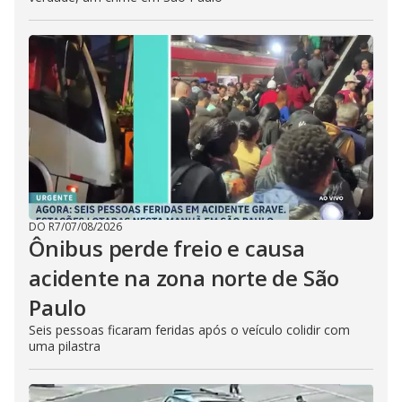
DO R7
/
07/08/2026
Ônibus perde freio e causa
acidente na zona norte de São
Paulo
Seis pessoas ficaram feridas após o veículo colidir com
uma pilastra