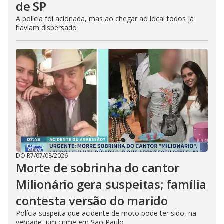
de SP
A polícia foi acionada, mas ao chegar ao local todos já
haviam dispersado
DO R7
/
07/08/2026
Morte de sobrinha do cantor
Milionário gera suspeitas; família
contesta versão do marido
Polícia suspeita que acidente de moto pode ter sido, na
verdade, um crime em São Paulo