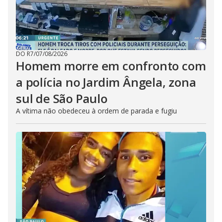
DO R7
/
07/08/2026
Homem morre em confronto com
a polícia no Jardim Ângela, zona
sul de São Paulo
A vítima não obedeceu à ordem de parada e fugiu