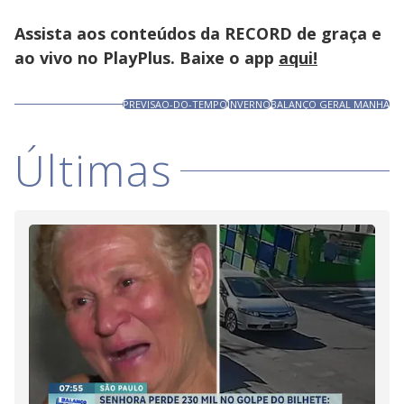
Assista aos conteúdos da RECORD de graça e
ao vivo no PlayPlus. Baixe o app
aqui!
PREVISAO-DO-TEMPO
INVERNO
BALANÇO GERAL MANHÃ
Últimas