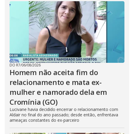
DO R7
/
06/08/2026
Homem não aceita fim do
relacionamento e mata ex-
mulher e namorado dela em
Cromínia (GO)
Lucivane havia decidido encerrar o relacionamento com
Aldair no final do ano passado; desde então, enfrentava
ameaças constantes do ex-parceiro