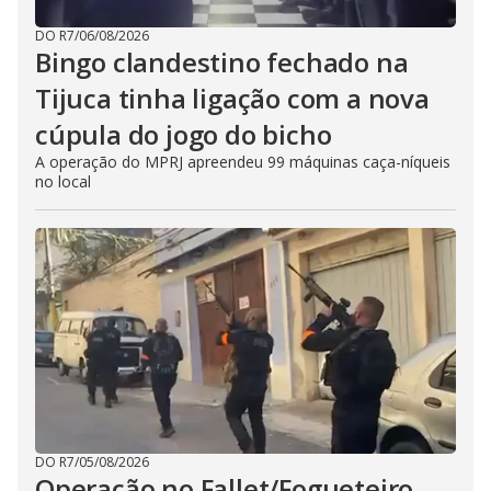
DO R7
/
06/08/2026
Bingo clandestino fechado na
Tijuca tinha ligação com a nova
cúpula do jogo do bicho
A operação do MPRJ apreendeu 99 máquinas caça-níqueis
no local
DO R7
/
05/08/2026
Operação no Fallet/Fogueteiro