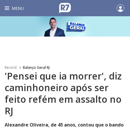
MENU
Record
Balanço Geral RJ
'Pensei que ia morrer', diz
caminhoneiro após ser
feito refém em assalto no
RJ
Alexandre Oliveira, de 45 anos, contou que o bando