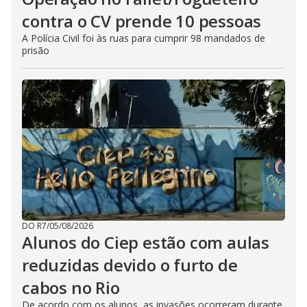
contra o CV prende 10 pessoas
A Polícia Civil foi às ruas para cumprir 98 mandados de
prisão
DO R7
/
05/08/2026
Alunos do Ciep estão com aulas
reduzidas devido o furto de
cabos no Rio
De acordo com os alunos, as invasões ocorreram durante