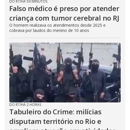
DO R7
/
HÁ 50 MINUTOS
Falso médico é preso por atender
criança com tumor cerebral no RJ
O homem realizava os atendimentos desde 2025 e
cobrava por laudos do menino de 10 anos
DO R7
/
HÁ 2 HORAS
Tabuleiro do Crime: milícias
disputam território no Rio e