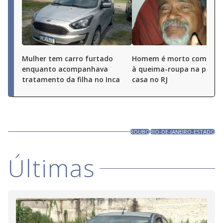
Mulher tem carro furtado
Homem é morto com disp
enquanto acompanhava
à queima-roupa na porta
tratamento da filha no Inca
casa no RJ
ROUBO
RIO-DE-JANEIRO-ESTADO
Últimas