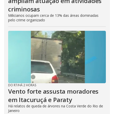
ampliam atuação em atividades
criminosas
Milicianos ocupam cerca de 13% das áreas dominadas
pelo crime organizado
DO R7
/
HÁ 2 HORAS
Vento forte assusta moradores
em Itacuruçá e Paraty
Há relatos de queda de árvores na Costa Verde do Rio de
Janeiro