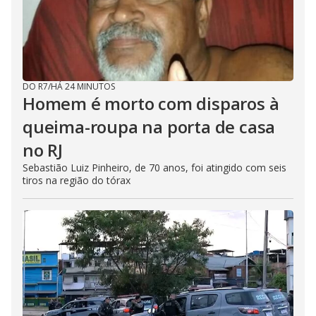
DO R7
/
HÁ 24 MINUTOS
Homem é morto com disparos à
queima-roupa na porta de casa
no RJ
Sebastião Luiz Pinheiro, de 70 anos, foi atingido com seis
tiros na região do tórax