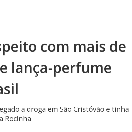
peito com mais de
de lança-perfume
sil
gado a droga em São Cristóvão e tinha
a Rocinha