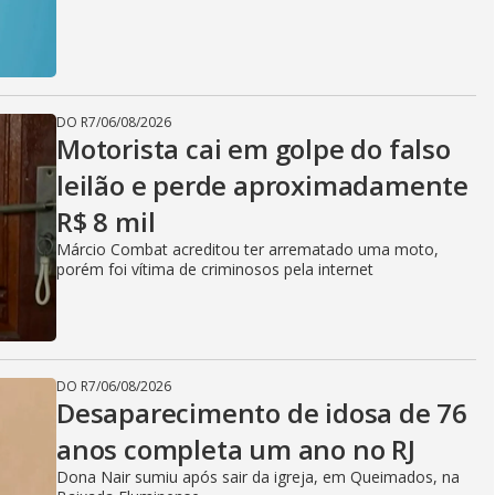
DO R7
/
06/08/2026
Motorista cai em golpe do falso
leilão e perde aproximadamente
R$ 8 mil
Márcio Combat acreditou ter arrematado uma moto,
porém foi vítima de criminosos pela internet
DO R7
/
06/08/2026
Desaparecimento de idosa de 76
anos completa um ano no RJ
Dona Nair sumiu após sair da igreja, em Queimados, na