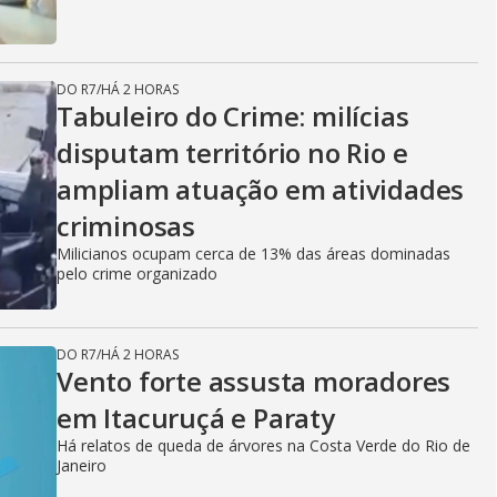
DO R7
/
HÁ 2 HORAS
Tabuleiro do Crime: milícias
disputam território no Rio e
ampliam atuação em atividades
criminosas
Milicianos ocupam cerca de 13% das áreas dominadas
pelo crime organizado
DO R7
/
HÁ 2 HORAS
Vento forte assusta moradores
em Itacuruçá e Paraty
Há relatos de queda de árvores na Costa Verde do Rio de
Janeiro