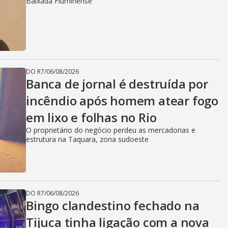
Baixada Fluminense
DO R7
/
06/08/2026
Banca de jornal é destruída por
incêndio após homem atear fogo
em lixo e folhas no Rio
O proprietário do negócio perdeu as mercadorias e
estrutura na Taquara, zona sudoeste
DO R7
/
06/08/2026
Bingo clandestino fechado na
Tijuca tinha ligação com a nova