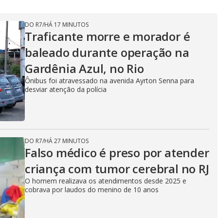
DO R7
/
HÁ 17 MINUTOS
Traficante morre e morador é
baleado durante operação na
Gardênia Azul, no Rio
Ônibus foi atravessado na avenida Ayrton Senna para
desviar atenção da polícia
DO R7
/
HÁ 27 MINUTOS
Falso médico é preso por atender
criança com tumor cerebral no RJ
O homem realizava os atendimentos desde 2025 e
cobrava por laudos do menino de 10 anos