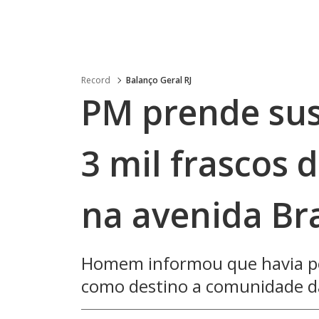
Record
Balanço Geral RJ
PM prende sus
3 mil frascos 
na avenida Bra
Homem informou que havia pe
como destino a comunidade d