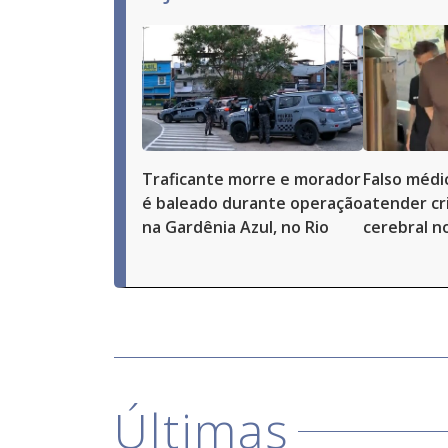
Traficante morre e morador
Falso médi
é baleado durante operação
atender cr
na Gardênia Azul, no Rio
cerebral no
Últimas