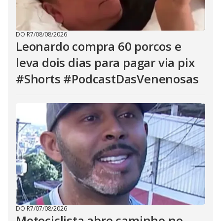
DO R7
/
08/08/2026
Leonardo compra 60 porcos e
leva dois dias para pagar via pix
#Shorts #PodcastDasVenenosas
DO R7
/
07/08/2026
Motociclista abre caminho no