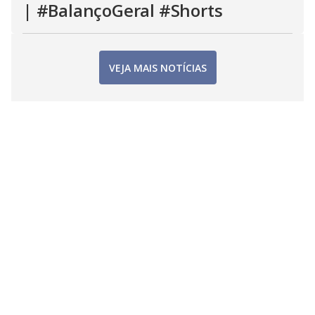
| #BalançoGeral #Shorts
VEJA MAIS NOTÍCIAS