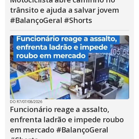
trânsito e ajuda a salvar jovem
#BalançoGeral #Shorts
DO R7
/
07/08/2026
Funcionário reage a assalto,
enfrenta ladrão e impede roubo
em mercado #BalançoGeral