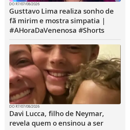
DO R7
/
07/08/2026
Gusttavo Lima realiza sonho de
fã mirim e mostra simpatia |
#AHoraDaVenenosa #Shorts
DO R7
/
07/08/2026
Davi Lucca, filho de Neymar,
revela quem o ensinou a ser