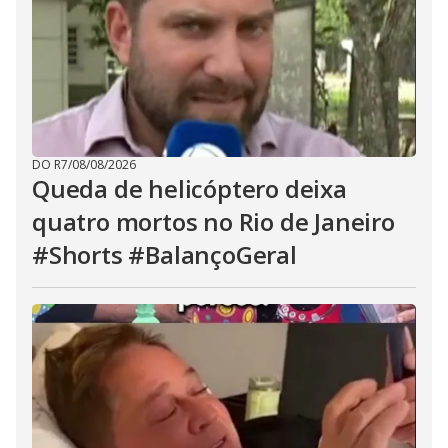
DO R7
/
08/08/2026
Queda de helicóptero deixa
quatro mortos no Rio de Janeiro
#Shorts #BalançoGeral