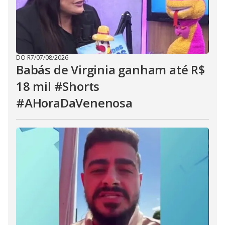
DO R7
/
07/08/2026
Babás de Virginia ganham até R$
18 mil #Shorts
#AHoraDaVenenosa