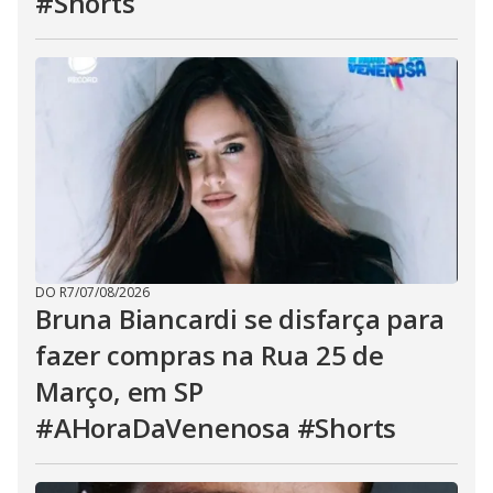
#Shorts
DO R7
/
07/08/2026
Bruna Biancardi se disfarça para
fazer compras na Rua 25 de
Março, em SP
#AHoraDaVenenosa #Shorts