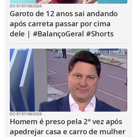
DO R7
/
07/08/2026
Garoto de 12 anos sai andando
após carreta passar por cima
dele | #BalançoGeral #Shorts
DO R7
/
07/08/2026
Homem é preso pela 2ª vez após
apedrejar casa e carro de mulher