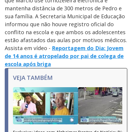
que Márcio use tornozeleira eletrônica e
mantenha distância de 300 metros de Pedro e
sua família. A Secretaria Municipal de Educação
informou que não houve registro oficial do
conflito na escola e que ambos os adolescentes
estão afastados das aulas por motivos médicos.
Assista em vídeo -
Reportagem do Dia: Jovem
de 14 anos é atropelado por pai de colega de
escola após briga
VEJA TAMBÉM