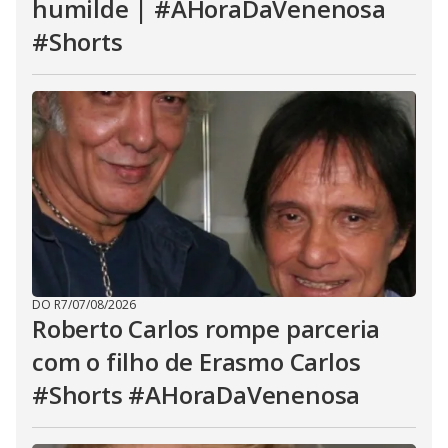
humilde | #AHoraDaVenenosa
#Shorts
DO R7
/
07/08/2026
Roberto Carlos rompe parceria
com o filho de Erasmo Carlos
#Shorts #AHoraDaVenenosa