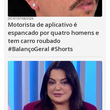
DO R7
/
07/08/2026
Motorista de aplicativo é
espancado por quatro homens e
tem carro roubado
#BalançoGeral #Shorts