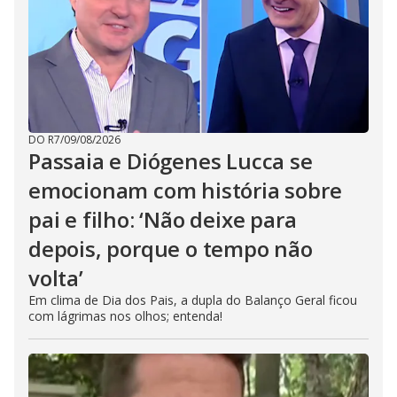
DO R7
/
09/08/2026
Passaia e Diógenes Lucca se
emocionam com história sobre
pai e filho: ‘Não deixe para
depois, porque o tempo não
volta’
Em clima de Dia dos Pais, a dupla do Balanço Geral ficou
com lágrimas nos olhos; entenda!