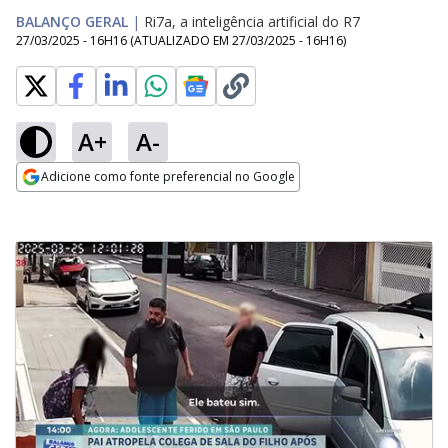
BALANÇO GERAL
|
Ri7a, a inteligência artificial do R7
27/03/2025 - 16H16
(ATUALIZADO EM
27/03/2025 - 16H16
)
A+
A-
Adicione como fonte preferencial no Google
Opens in new window