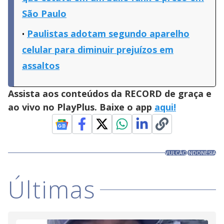
São Paulo
Paulistas adotam segundo aparelho
celular para diminuir prejuízos em
assaltos
Assista aos conteúdos da RECORD de graça e
ao vivo no PlayPlus. Baixe o app
aqui!
VULCÃO
INDONÉSIA
Últimas