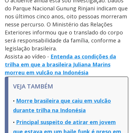
O acidente ainda está sob investigação. Dados
do Parque Nacional Gunung Rinjani indicam que
nos últimos cinco anos, oito pessoas morreram
nesse percurso. O Ministério das Relações
Exteriores informou que o translado do corpo
será responsabilidade da família, conforme a
legislação brasileira.
Assista ao vídeo -
Entenda as condições da
trilha em que a brasileira Juliana Marins
morreu em vulcão na Indonésia
VEJA TAMBÉM
Morre brasileira que caiu em vulcão
durante trilha na Indonésia
Principal suspeito de atirar em jovem
que estava em um baile funk é preso em