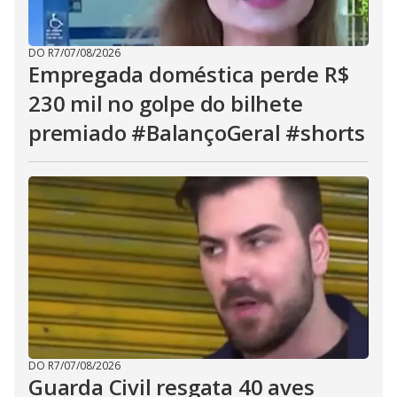
DO R7
/
07/08/2026
Empregada doméstica perde R$
230 mil no golpe do bilhete
premiado #BalançoGeral #shorts
DO R7
/
07/08/2026
Guarda Civil resgata 40 aves