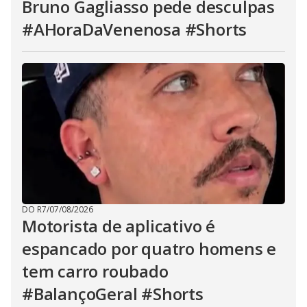
Bruno Gagliasso pede desculpas
#AHoraDaVenenosa #Shorts
DO R7
/
07/08/2026
Motorista de aplicativo é
espancado por quatro homens e
tem carro roubado
#BalançoGeral #Shorts