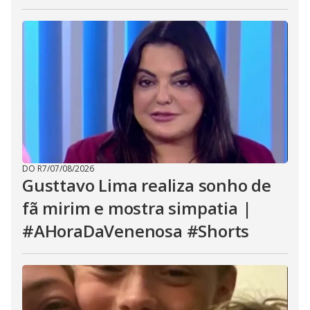
DO R7
/
07/08/2026
Gusttavo Lima realiza sonho de
fã mirim e mostra simpatia |
#AHoraDaVenenosa #Shorts