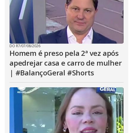
DO R7
/
07/08/2026
Homem é preso pela 2ª vez após
apedrejar casa e carro de mulher
| #BalançoGeral #Shorts