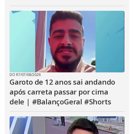
DO R7
/
07/08/2026
Garoto de 12 anos sai andando
após carreta passar por cima
dele | #BalançoGeral #Shorts