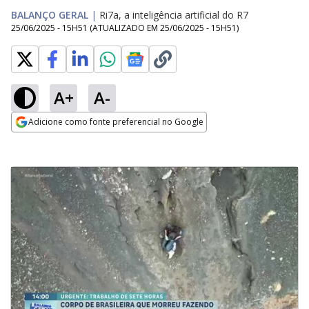
BALANÇO GERAL
|
Ri7a, a inteligência artificial do R7
25/06/2025 - 15H51
(ATUALIZADO EM
25/06/2025 - 15H51
)
A+
A-
Adicione como fonte preferencial no Google
Opens in new window