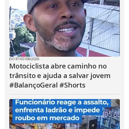
DO R7
/
07/08/2026
Motociclista abre caminho no
trânsito e ajuda a salvar jovem
#BalançoGeral #Shorts