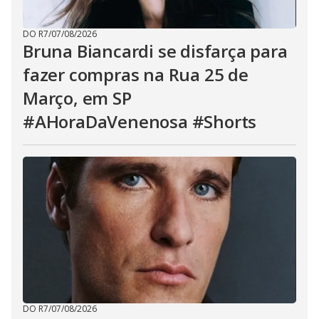
DO R7
/
07/08/2026
Bruna Biancardi se disfarça para
fazer compras na Rua 25 de
Março, em SP
#AHoraDaVenenosa #Shorts
DO R7
/
07/08/2026