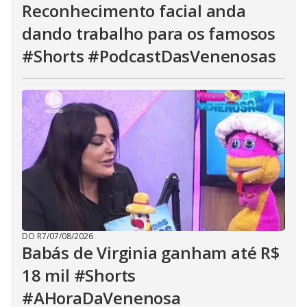
Reconhecimento facial anda
dando trabalho para os famosos
#Shorts #PodcastDasVenenosas
DO R7
/
07/08/2026
Babás de Virginia ganham até R$
18 mil #Shorts
#AHoraDaVenenosa