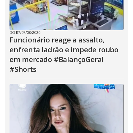
DO R7
/
07/08/2026
Funcionário reage a assalto,
enfrenta ladrão e impede roubo
em mercado #BalançoGeral
#Shorts