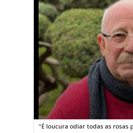
"É loucura odiar todas as rosas