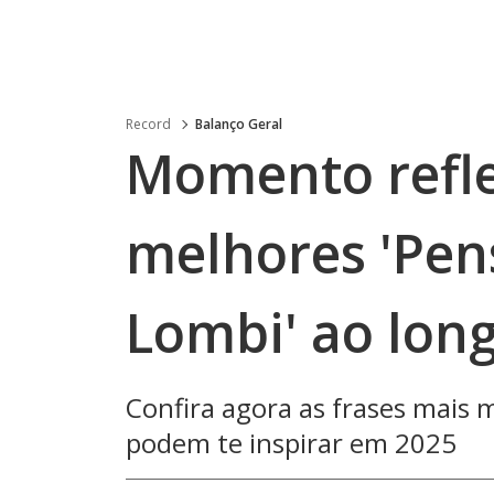
Record
Balanço Geral
Momento refle
melhores 'Pe
Lombi' ao lon
Confira agora as frases mais
podem te inspirar em 2025