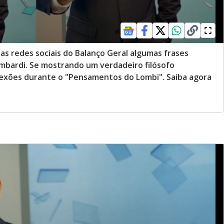
s redes sociais do Balanço Geral algumas frases
mbardi. Se mostrando um verdadeiro filósofo
exões durante o "Pensamentos do Lombi". Saiba agora