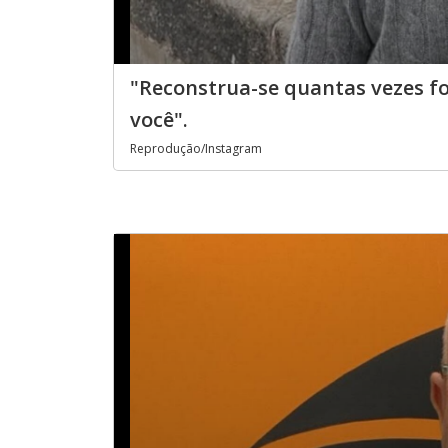
"Reconstrua-se quantas vezes fo
você".
Reprodução/Instagram