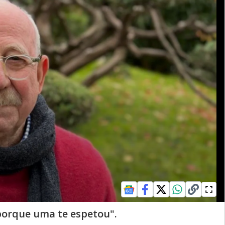
 porque uma te espetou".