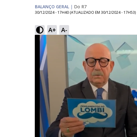
BALANÇO GERAL
|
Do R7
30/12/2024 - 17H40
(ATUALIZADO EM
30/12/2024 - 17H53
)
A+
A-