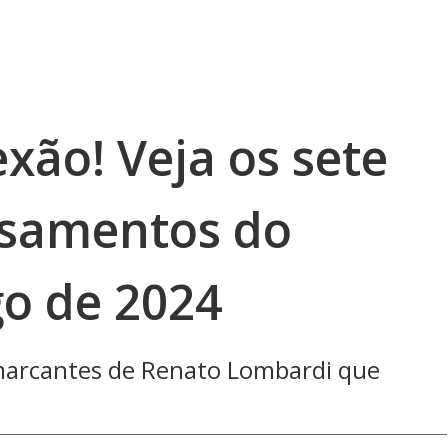
xão! Veja os sete
nsamentos do
go de 2024
 marcantes de Renato Lombardi que