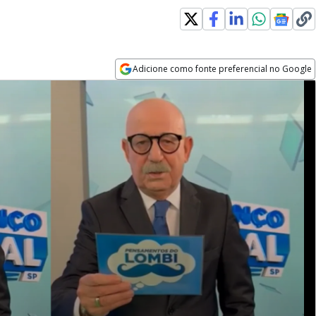
Adicione como fonte preferencial no Google
Opens in new window