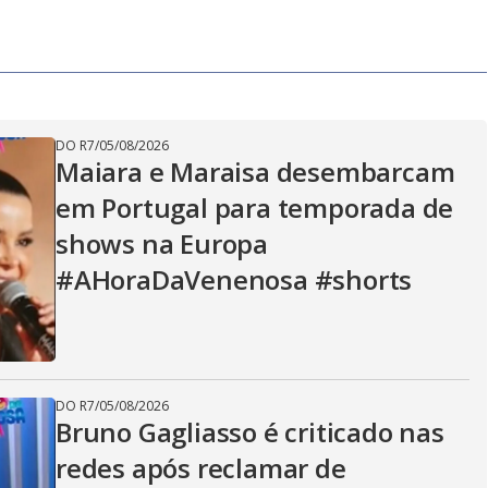
DO R7
/
05/08/2026
Maiara e Maraisa desembarcam
em Portugal para temporada de
shows na Europa
#AHoraDaVenenosa #shorts
DO R7
/
05/08/2026
Bruno Gagliasso é criticado nas
redes após reclamar de