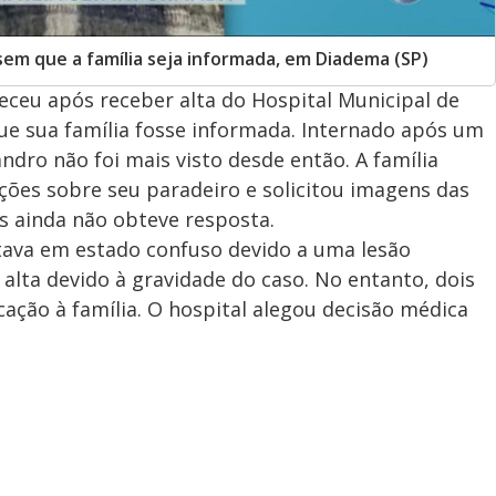
sem que a família seja informada, em Diadema (SP)
ceu após receber alta do Hospital Municipal de
ue sua família fosse informada. Internado após um
ndro não foi mais visto desde então. A família
es sobre seu paradeiro e solicitou imagens das
s ainda não obteve resposta.
ava em estado confuso devido a uma lesão
 alta devido à gravidade do caso. No entanto, dois
icação à família. O hospital alegou decisão médica