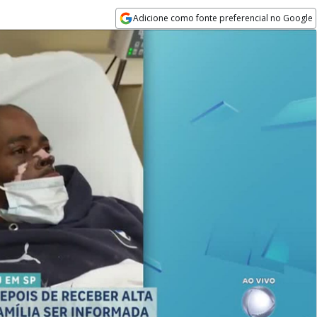
Adicione como fonte preferencial no Google
Opens in new window