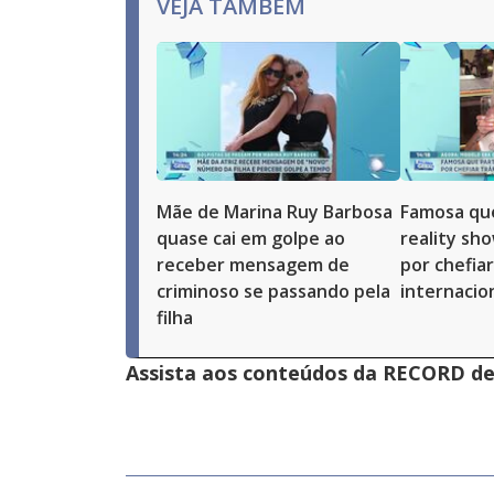
VEJA TAMBÉM
Mãe de Marina Ruy Barbosa
Famosa que
quase cai em golpe ao
reality sh
receber mensagem de
por chefiar
criminoso se passando pela
internacio
filha
Assista aos conteúdos da RECORD de 