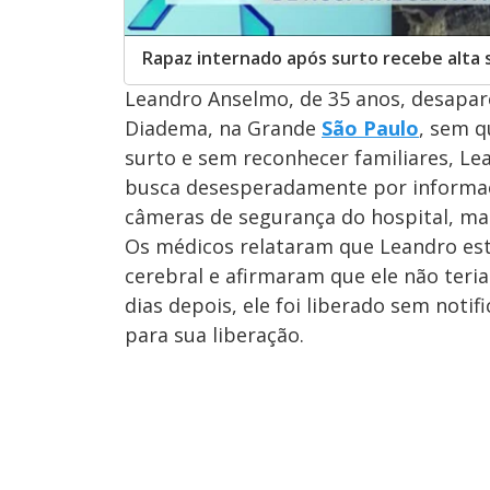
Rapaz internado após surto recebe alta 
Leandro Anselmo, de 35 anos, desapare
Diadema, na Grande
São Paulo
, sem q
surto e sem reconhecer familiares, Lea
busca desesperadamente por informaçõ
câmeras de segurança do hospital, ma
Os médicos relataram que Leandro est
cerebral e afirmaram que ele não teria
dias depois, ele foi liberado sem notif
para sua liberação.