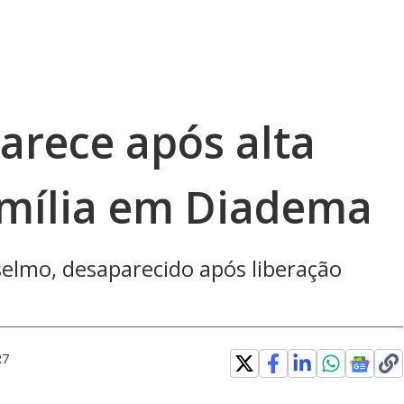
rece após alta
amília em Diadema
elmo, desaparecido após liberação
R7