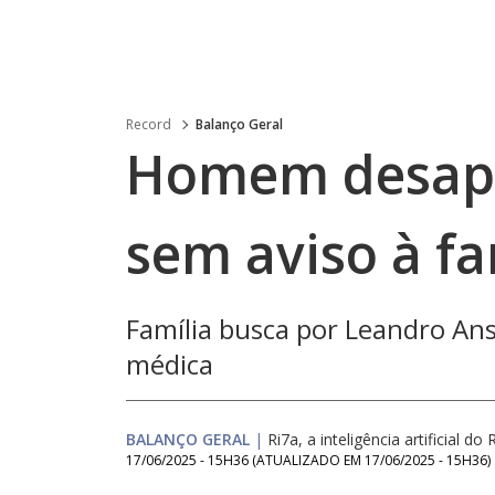
Record
Balanço Geral
Homem desapa
sem aviso à f
Família busca por Leandro Ans
médica
BALANÇO GERAL
|
Ri7a, a inteligência artificial do 
17/06/2025 - 15H36
(ATUALIZADO EM
17/06/2025 - 15H36
)