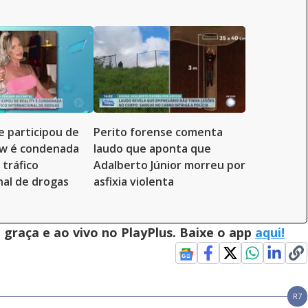
 participou de
Perito forense comenta
ow é condenada
laudo que aponta que
 tráfico
Adalberto Júnior morreu por
nal de drogas
asfixia violenta
graça e ao vivo no PlayPlus. Baixe o app
aqui!
R7