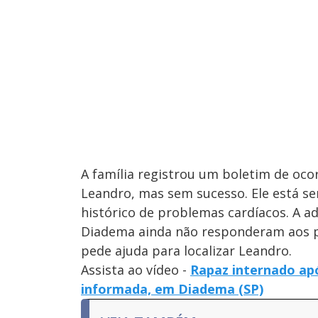
A família registrou um boletim de oco
Leandro, mas sem sucesso. Ele está se
histórico de problemas cardíacos. A ad
Diadema ainda não responderam aos pe
pede ajuda para localizar Leandro.
Assista ao vídeo -
Rapaz internado apó
informada, em Diadema (SP)