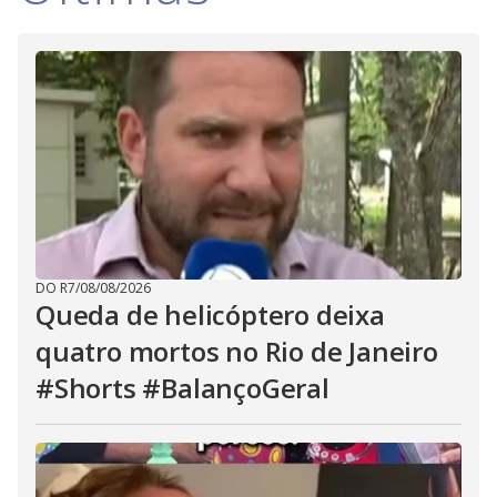
DO R7
/
08/08/2026
Queda de helicóptero deixa
quatro mortos no Rio de Janeiro
#Shorts #BalançoGeral