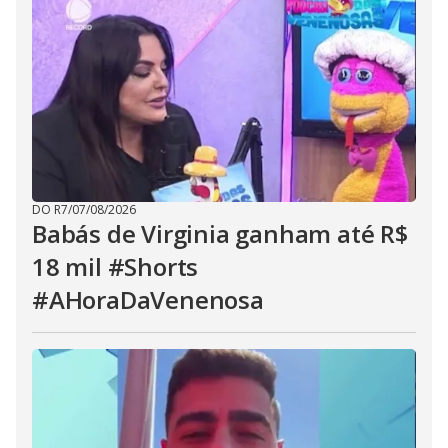
DO R7
/
07/08/2026
Babás de Virginia ganham até R$
18 mil #Shorts
#AHoraDaVenenosa