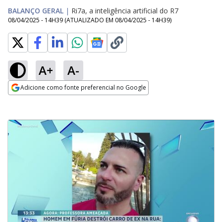
BALANÇO GERAL
|
Ri7a, a inteligência artificial do R7
08/04/2025 - 14H39
(ATUALIZADO EM
08/04/2025 - 14H39
)
A+
A-
Adicione como fonte preferencial no Google
Opens in new window