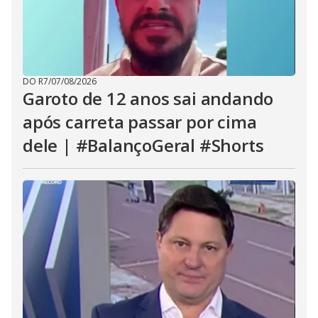
DO R7
/
07/08/2026
Garoto de 12 anos sai andando
após carreta passar por cima
dele | #BalançoGeral #Shorts