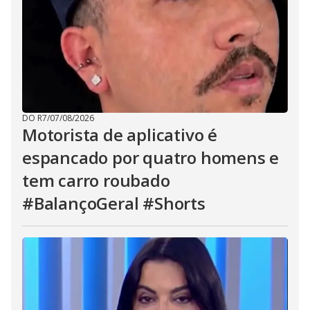
DO R7
/
07/08/2026
Motorista de aplicativo é
espancado por quatro homens e
tem carro roubado
#BalançoGeral #Shorts