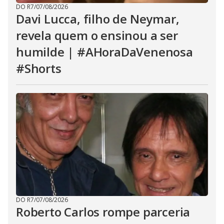
DO R7
/
07/08/2026
Davi Lucca, filho de Neymar,
revela quem o ensinou a ser
humilde | #AHoraDaVenenosa
#Shorts
DO R7
/
07/08/2026
Roberto Carlos rompe parceria