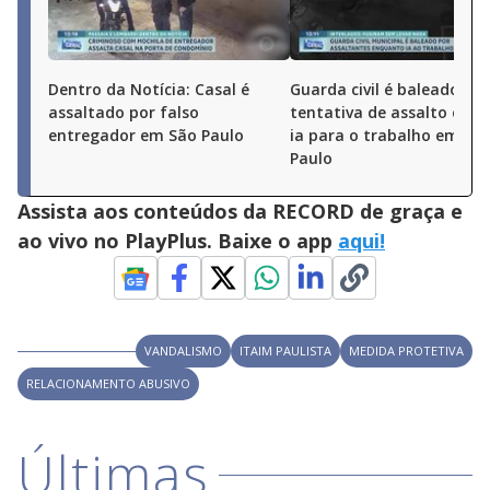
Dentro da Notícia: Casal é
Guarda civil é baleado em
assaltado por falso
tentativa de assalto enq
entregador em São Paulo
ia para o trabalho em Sã
Paulo
Assista aos conteúdos da RECORD de graça e
ao vivo no PlayPlus. Baixe o app
aqui!
VANDALISMO
ITAIM PAULISTA
MEDIDA PROTETIVA
RELACIONAMENTO ABUSIVO
Últimas