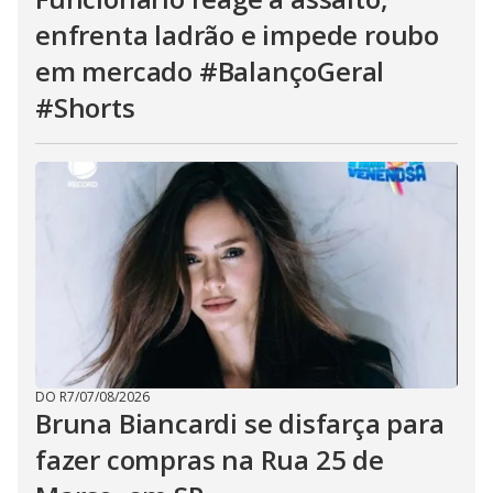
enfrenta ladrão e impede roubo
em mercado #BalançoGeral
#Shorts
DO R7
/
07/08/2026
Bruna Biancardi se disfarça para
fazer compras na Rua 25 de