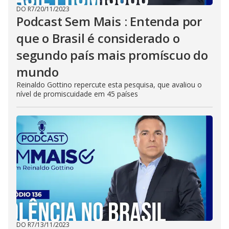
DO R7
/
20/11/2023
Podcast Sem Mais : Entenda por
que o Brasil é considerado o
segundo país mais promíscuo do
mundo
Reinaldo Gottino repercute esta pesquisa, que avaliou o
nível de promiscuidade em 45 países
DO R7
/
13/11/2023