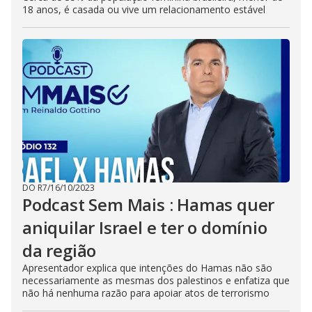
18 anos, é casada ou vive um relacionamento estável
DO R7
/
16/10/2023
Podcast Sem Mais : Hamas quer
aniquilar Israel e ter o domínio
da região
Apresentador explica que intenções do Hamas não são
necessariamente as mesmas dos palestinos e enfatiza que
não há nenhuma razão para apoiar atos de terrorismo