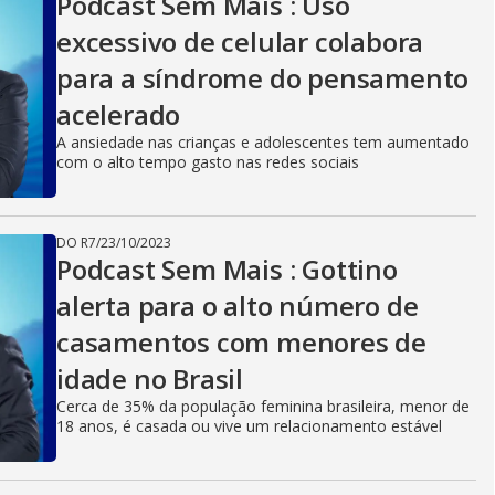
Podcast Sem Mais : Uso
excessivo de celular colabora
para a síndrome do pensamento
acelerado
A ansiedade nas crianças e adolescentes tem aumentado
com o alto tempo gasto nas redes sociais
DO R7
/
23/10/2023
Podcast Sem Mais : Gottino
alerta para o alto número de
casamentos com menores de
idade no Brasil
Cerca de 35% da população feminina brasileira, menor de
18 anos, é casada ou vive um relacionamento estável