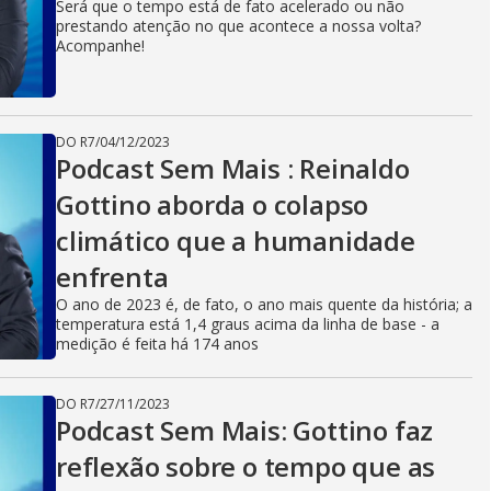
Será que o tempo está de fato acelerado ou não
prestando atenção no que acontece a nossa volta?
Acompanhe!
DO R7
/
04/12/2023
Podcast Sem Mais : Reinaldo
Gottino aborda o colapso
climático que a humanidade
enfrenta
O ano de 2023 é, de fato, o ano mais quente da história; a
temperatura está 1,4 graus acima da linha de base - a
medição é feita há 174 anos
DO R7
/
27/11/2023
Podcast Sem Mais: Gottino faz
reflexão sobre o tempo que as