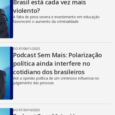
Brasil está cada vez mais
violento?
A falta de pena severa e investimento em educação
favorecem o aumento da criminalidade
DO R7
/
06/11/2023
Podcast Sem Mais: Polarização
política ainda interfere no
cotidiano dos brasileiros
Até a opinião política de um criminoso influencia no
julgamento das pessoas
DO R7
/
30/10/2023