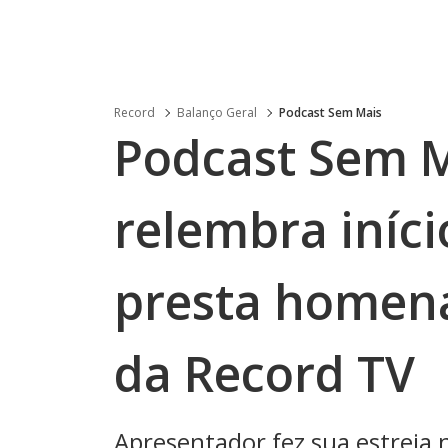
Record
Balanço Geral
Podcast Sem Mais
Podcast Sem M
relembra iníci
presta homen
da Record TV
Apresentador fez sua estreia