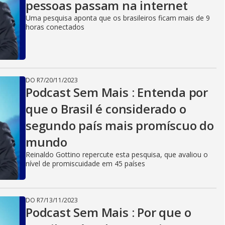
pessoas passam na internet
Uma pesquisa aponta que os brasileiros ficam mais de 9
horas conectados
DO R7
/
20/11/2023
Podcast Sem Mais : Entenda por
que o Brasil é considerado o
segundo país mais promíscuo do
mundo
Reinaldo Gottino repercute esta pesquisa, que avaliou o
nível de promiscuidade em 45 países
DO R7
/
13/11/2023
Podcast Sem Mais : Por que o