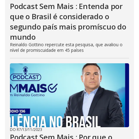
Podcast Sem Mais : Entenda por
que o Brasil é considerado o
segundo país mais promíscuo do
mundo
Reinaldo Gottino repercute esta pesquisa, que avaliou o
nível de promiscuidade em 45 países
DO R7
/
13/11/2023
Podcast Sem Mais : Por que o