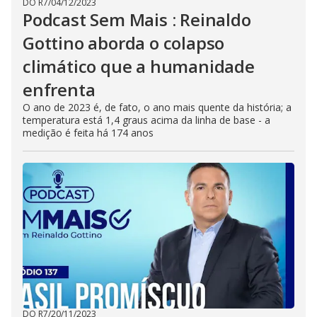
DO R7
/
04/12/2023
Podcast Sem Mais : Reinaldo
Gottino aborda o colapso
climático que a humanidade
enfrenta
O ano de 2023 é, de fato, o ano mais quente da história; a
temperatura está 1,4 graus acima da linha de base - a
medição é feita há 174 anos
DO R7
/
20/11/2023