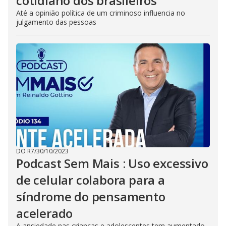
cotidiano dos brasileiros
Até a opinião política de um criminoso influencia no
julgamento das pessoas
DO R7
/
30/10/2023
Podcast Sem Mais : Uso excessivo
de celular colabora para a
síndrome do pensamento
acelerado
A ansiedade nas crianças e adolescentes tem aumentado