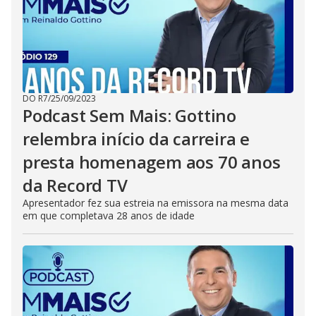
DO R7
/
25/09/2023
Podcast Sem Mais: Gottino
relembra início da carreira e
presta homenagem aos 70 anos
da Record TV
Apresentador fez sua estreia na emissora na mesma data
em que completava 28 anos de idade