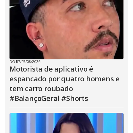
DO R7
/
07/08/2026
Motorista de aplicativo é
espancado por quatro homens e
tem carro roubado
#BalançoGeral #Shorts