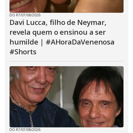
DO R7
/
07/08/2026
Davi Lucca, filho de Neymar,
revela quem o ensinou a ser
humilde | #AHoraDaVenenosa
#Shorts
DO R7
/
07/08/2026