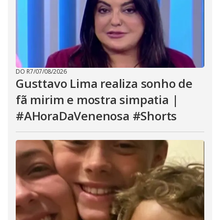
DO R7
/
07/08/2026
Gusttavo Lima realiza sonho de
fã mirim e mostra simpatia |
#AHoraDaVenenosa #Shorts