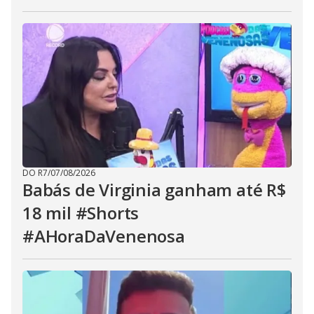
DO R7
/
07/08/2026
Babás de Virginia ganham até R$
18 mil #Shorts
#AHoraDaVenenosa