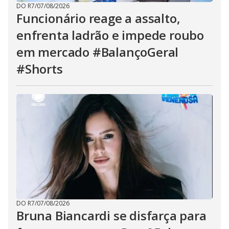
DO R7
/
07/08/2026
Funcionário reage a assalto,
enfrenta ladrão e impede roubo
em mercado #BalançoGeral
#Shorts
DO R7
/
07/08/2026
Bruna Biancardi se disfarça para