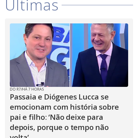
Últimas
DO R7
/
HÁ 7 HORAS
Passaia e Diógenes Lucca se
emocionam com história sobre
pai e filho: ‘Não deixe para
depois, porque o tempo não
volta’