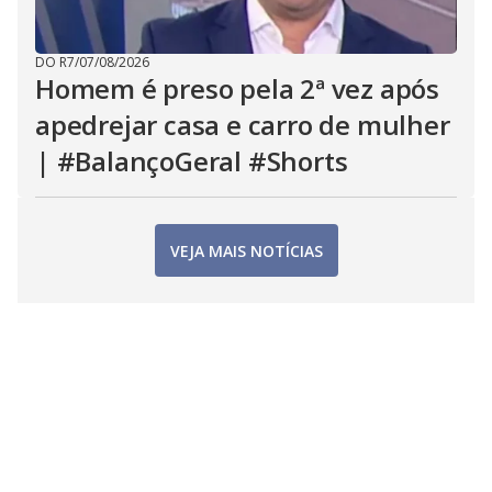
DO R7
/
07/08/2026
Homem é preso pela 2ª vez após
apedrejar casa e carro de mulher
| #BalançoGeral #Shorts
VEJA MAIS NOTÍCIAS