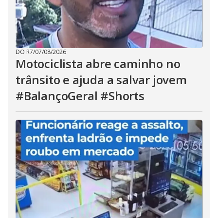
DO R7
/
07/08/2026
Motociclista abre caminho no
trânsito e ajuda a salvar jovem
#BalançoGeral #Shorts