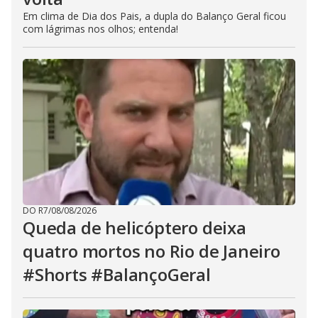
Em clima de Dia dos Pais, a dupla do Balanço Geral ficou
com lágrimas nos olhos; entenda!
DO R7
/
08/08/2026
Queda de helicóptero deixa
quatro mortos no Rio de Janeiro
#Shorts #BalançoGeral