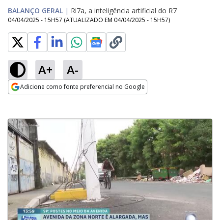
BALANÇO GERAL
|
Ri7a, a inteligência artificial do R7
04/04/2025 - 15H57
(ATUALIZADO EM
04/04/2025 - 15H57
)
A+
A-
Adicione como fonte preferencial no Google
Opens in new window