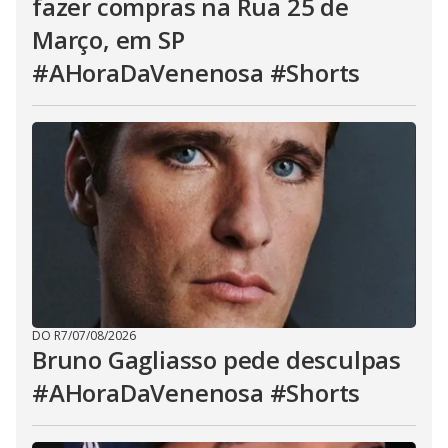
fazer compras na Rua 25 de
Março, em SP
#AHoraDaVenenosa #Shorts
DO R7
/
07/08/2026
Bruno Gagliasso pede desculpas
#AHoraDaVenenosa #Shorts