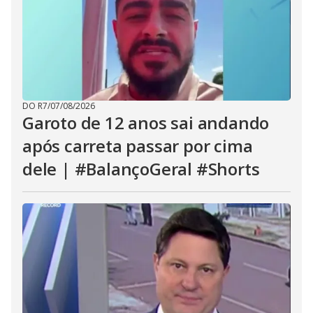
DO R7
/
07/08/2026
Garoto de 12 anos sai andando
após carreta passar por cima
dele | #BalançoGeral #Shorts