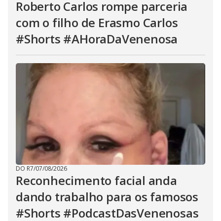
Roberto Carlos rompe parceria
com o filho de Erasmo Carlos
#Shorts #AHoraDaVenenosa
DO R7
/
07/08/2026
Reconhecimento facial anda
dando trabalho para os famosos
#Shorts #PodcastDasVenenosas