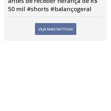
antes de receber herança de R$
50 mil #shorts #balançogeral
VEJA MAIS NOTÍCIAS