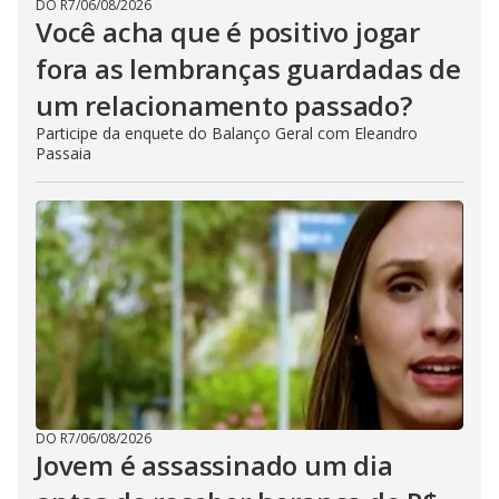
DO R7
/
06/08/2026
Você acha que é positivo jogar
fora as lembranças guardadas de
um relacionamento passado?
Participe da enquete do Balanço Geral com Eleandro
Passaia
DO R7
/
06/08/2026
Jovem é assassinado um dia