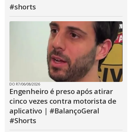
#shorts
DO R7
/
06/08/2026
Engenheiro é preso após atirar
cinco vezes contra motorista de
aplicativo | #BalançoGeral
#Shorts