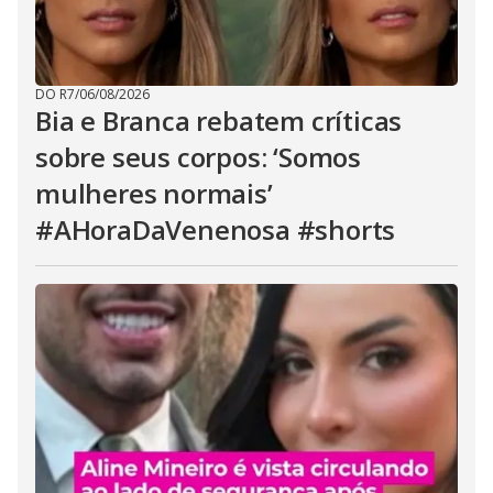
DO R7
/
06/08/2026
Bia e Branca rebatem críticas
sobre seus corpos: ‘Somos
mulheres normais’
#AHoraDaVenenosa #shorts