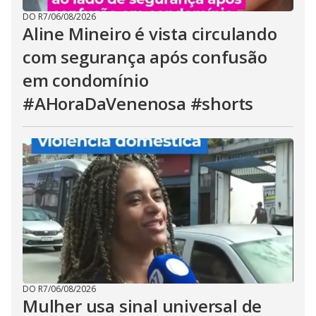
DO R7
/
06/08/2026
Aline Mineiro é vista circulando
com segurança após confusão
em condomínio
#AHoraDaVenenosa #shorts
DO R7
/
06/08/2026
Mulher usa sinal universal de