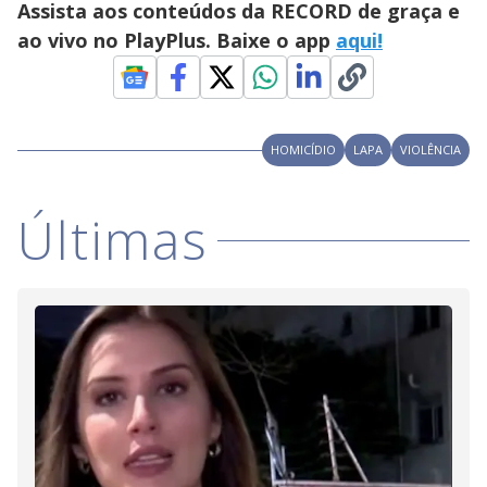
Assista aos conteúdos da RECORD de graça e
ao vivo no PlayPlus. Baixe o app
aqui!
HOMICÍDIO
LAPA
VIOLÊNCIA
Últimas