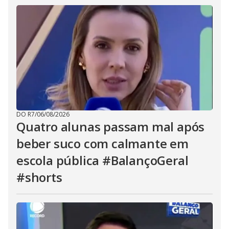
DO R7
/
06/08/2026
Quatro alunas passam mal após
beber suco com calmante em
escola pública #BalançoGeral
#shorts