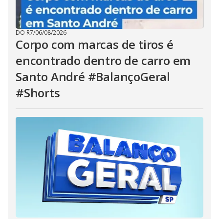
DO R7
/
06/08/2026
Corpo com marcas de tiros é
encontrado dentro de carro em
Santo André #BalançoGeral
#Shorts