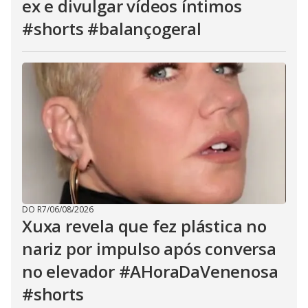
ex e divulgar vídeos íntimos
#shorts #balançogeral
DO R7
/
06/08/2026
Xuxa revela que fez plástica no
nariz por impulso após conversa
no elevador #AHoraDaVenenosa
#shorts