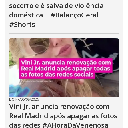
socorro e é salva de violência
doméstica | #BalançoGeral
#Shorts
DO R7
/
06/08/2026
Vini Jr. anuncia renovação com
Real Madrid após apagar as fotos
das redes #AHoraDaVenenosa