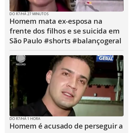
DO R7
/
HÁ 27 MINUTOS
Homem mata ex-esposa na
frente dos filhos e se suicida em
São Paulo #shorts #balançogeral
DO R7
/
HÁ 1 HORA
Homem é acusado de perseguir a