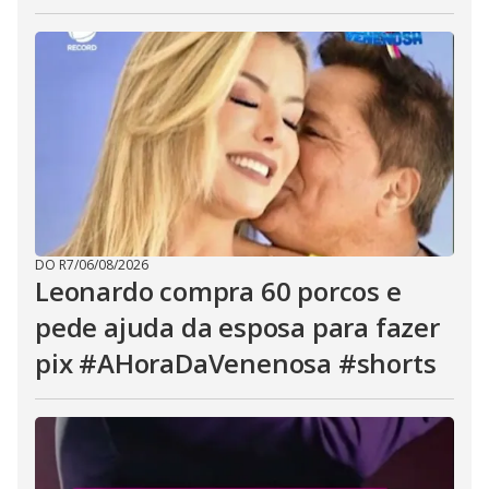
DO R7
/
06/08/2026
Leonardo compra 60 porcos e
pede ajuda da esposa para fazer
pix #AHoraDaVenenosa #shorts