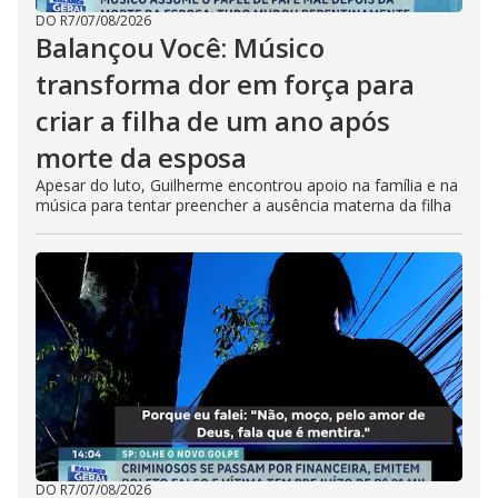
DO R7
/
07/08/2026
Balançou Você: Músico
transforma dor em força para
criar a filha de um ano após
morte da esposa
Apesar do luto, Guilherme encontrou apoio na família e na
música para tentar preencher a ausência materna da filha
DO R7
/
07/08/2026