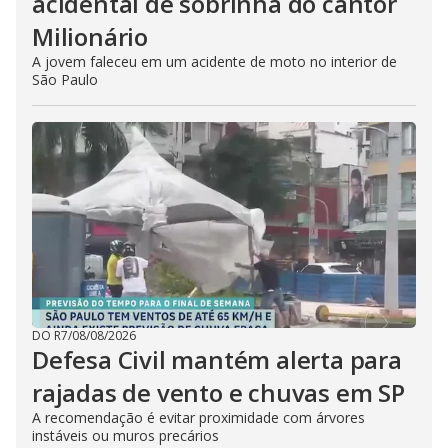
acidental de sobrinha do cantor
Milionário
A jovem faleceu em um acidente de moto no interior de
São Paulo
DO R7
/
08/08/2026
Defesa Civil mantém alerta para
rajadas de vento e chuvas em SP
A recomendação é evitar proximidade com árvores
instáveis ou muros precários