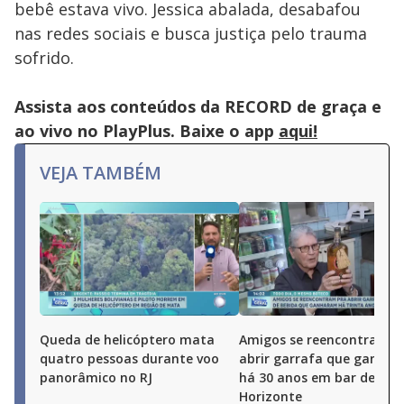
bebê estava vivo. Jessica abalada, desabafou
nas redes sociais e busca justiça pelo trauma
sofrido.
Assista aos conteúdos da RECORD de graça e
ao vivo no PlayPlus. Baixe o app
aqui!
VEJA TAMBÉM
Queda de helicóptero mata
Amigos se reencontram p
quatro pessoas durante voo
abrir garrafa que ganha
panorâmico no RJ
há 30 anos em bar de Bel
Horizonte