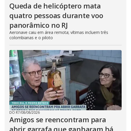
Queda de helicóptero mata
quatro pessoas durante voo
panorâmico no RJ
Aeronave caiu em área remota; vítimas incluem três
colombianas e o piloto
DO R7
/
08/08/2026
Amigos se reencontram para
abrir garrafa que ganharam há