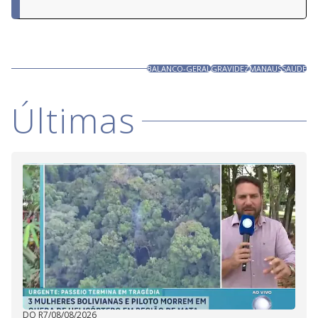
BALANCO-GERAL
GRAVIDEZ
MANAUS
SAÚDE
Últimas
DO R7
/
08/08/2026