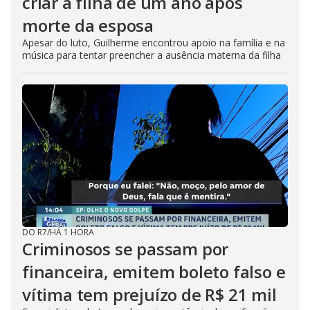
criar a filha de um ano após
morte da esposa
Apesar do luto, Guilherme encontrou apoio na família e na
música para tentar preencher a ausência materna da filha
DO R7
/
HÁ 1 HORA
Criminosos se passam por
financeira, emitem boleto falso e
vítima tem prejuízo de R$ 21 mil