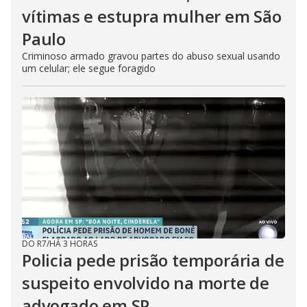
vítimas e estupra mulher em São
Paulo
Criminoso armado gravou partes do abuso sexual usando
um celular; ele segue foragido
DO R7
/
HÁ 3 HORAS
Policia pede prisão temporária de
suspeito envolvido na morte de
advogado em SP