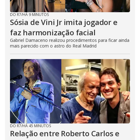
DO R7
/
HÁ 9 MINUTOS
Sósia de Vini Jr imita jogador e
faz harmonização facial
Gabriel Damaceno realizou procedimentos para ficar ainda
mais parecido com o astro do Real Madrid
DO R7
/
HÁ 45 MINUTOS
Relação entre Roberto Carlos e