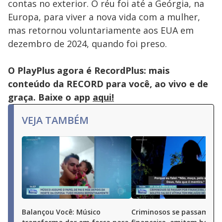
contas no exterior. O réu foi até a Geórgia, na
Europa, para viver a nova vida com a mulher,
mas retornou voluntariamente aos EUA em
dezembro de 2024, quando foi preso.
O PlayPlus agora é RecordPlus: mais
conteúdo da RECORD para você, ao vivo e de
graça. Baixe o app
aqui!
VEJA TAMBÉM
Balançou Você: Músico
Criminosos se passam po