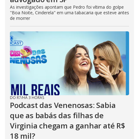
As investigações apontam que Pedro foi vítima do golpe
"Boa Noite, Cinderela" em uma tabacaria que esteve antes
de morrer
DO R7
/
HÁ 3 HORAS
Podcast das Venenosas: Sabia
que as babás das filhas de
Virginia chegam a ganhar até R$
18 mil?