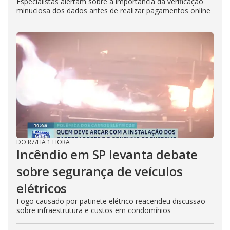
Especialistas alertam sobre a importância da verificação
minuciosa dos dados antes de realizar pagamentos online
DO R7
/
HÁ 1 HORA
Incêndio em SP levanta debate
sobre segurança de veículos
elétricos
Fogo causado por patinete elétrico reacendeu discussão
sobre infraestrutura e custos em condomínios