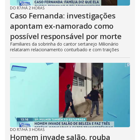
DO R7
/
HÁ 2 HORAS
Caso Fernanda: investigações
apontam ex-namorado como
possível responsável por morte
Familiares da sobrinha do cantor sertanejo Milionário
relataram relacionamento conturbado e com traições
DO R7
/
HÁ 3 HORAS
Homem invade salão, rouba