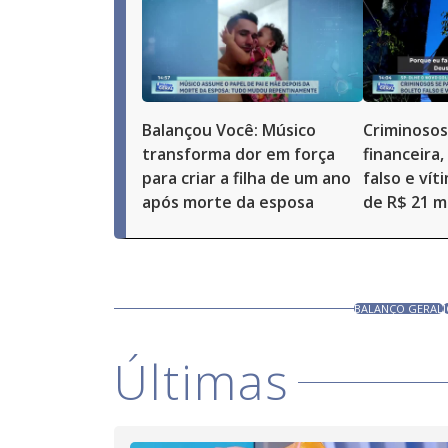
Balançou Você: Músico
Criminosos
transforma dor em força
financeira
para criar a filha de um ano
falso e vít
após morte da esposa
de R$ 21 mi
BALANÇO GERAL
Últimas