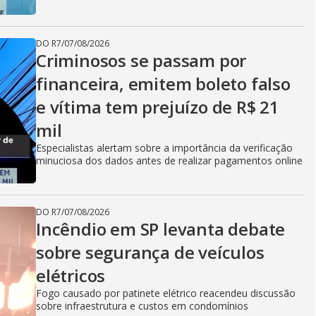
DO R7
/
07/08/2026
Criminosos se passam por
financeira, emitem boleto falso
e vítima tem prejuízo de R$ 21
mil
Especialistas alertam sobre a importância da verificação
minuciosa dos dados antes de realizar pagamentos online
DO R7
/
07/08/2026
Incêndio em SP levanta debate
sobre segurança de veículos
elétricos
Fogo causado por patinete elétrico reacendeu discussão
sobre infraestrutura e custos em condomínios