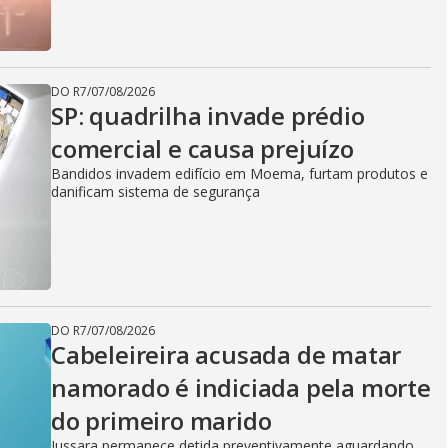
DO R7
/
07/08/2026
SP: quadrilha invade prédio
comercial e causa prejuízo
Bandidos invadem edifício em Moema, furtam produtos e
danificam sistema de segurança
DO R7
/
07/08/2026
Cabeleireira acusada de matar
namorado é indiciada pela morte
do primeiro marido
Jussara permanece detida preventivamente aguardando