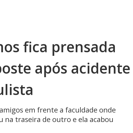
nos fica prensada
poste após acidente
ulista
amigos em frente a faculdade onde
 na traseira de outro e ela acabou