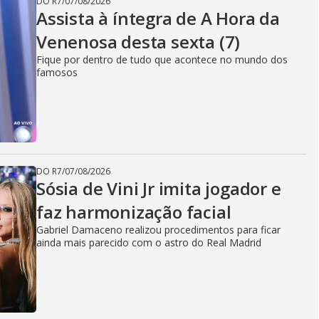
DO R7
/
07/08/2026
Assista à íntegra de A Hora da
Venenosa desta sexta (7)
Fique por dentro de tudo que acontece no mundo dos
famosos
DO R7
/
07/08/2026
Sósia de Vini Jr imita jogador e
faz harmonização facial
Gabriel Damaceno realizou procedimentos para ficar
ainda mais parecido com o astro do Real Madrid