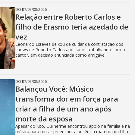
DO R7
/
07/08/2026
Relação entre Roberto Carlos e
filho de Erasmo teria azedado de
vez
Leonardo Esteves deixou de cuidar da contratação dos
shows de Roberto Carlos após anos trabalhando com o
cantor, em decisão anunciada como amigável.
DO R7
/
07/08/2026
Balançou Você: Músico
transforma dor em força para
criar a filha de um ano após
morte da esposa
Apesar do luto, Guilherme encontrou apoio na família e na
música para tentar preencher a ausência materna da filha