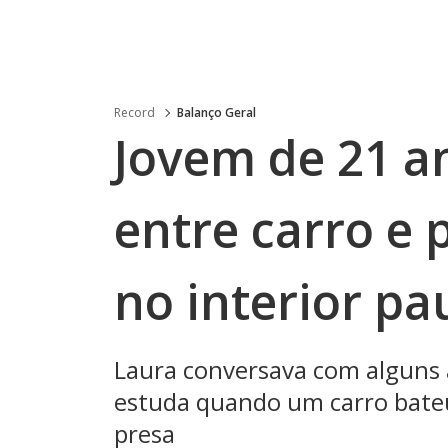
Record
Balanço Geral
Jovem de 21 a
entre carro e 
no interior pa
Laura conversava com alguns 
estuda quando um carro bateu
presa