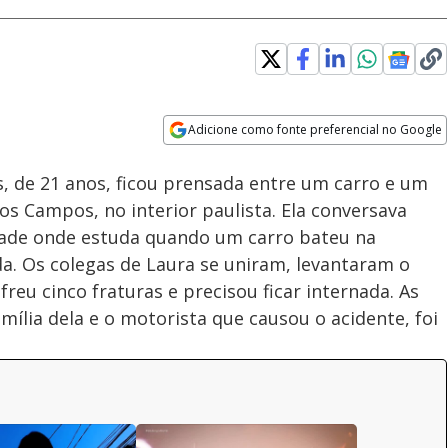
Adicione como fonte preferencial no Google
Subtitles
Velocidade
Opens in new window
, de 21 anos, ficou prensada entre um carro e um
s Campos, no interior paulista. Ela conversava
dade onde estuda quando um carro bateu na
da. Os colegas de Laura se uniram, levantaram o
ofreu cinco fraturas e precisou ficar internada. As
ília dela e o motorista que causou o acidente, foi