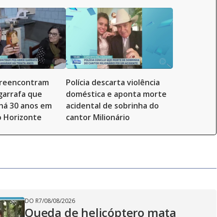
 reencontram
Polícia descarta violência
 garrafa que
doméstica e aponta morte
há 30 anos em
acidental de sobrinha do
o Horizonte
cantor Milionário
DO R7
/
08/08/2026
Queda de helicóptero mata