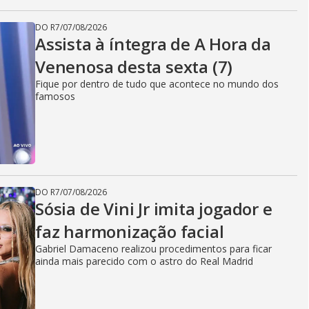
DO R7
/
07/08/2026
Assista à íntegra de A Hora da
Venenosa desta sexta (7)
Fique por dentro de tudo que acontece no mundo dos
famosos
DO R7
/
07/08/2026
Sósia de Vini Jr imita jogador e
faz harmonização facial
Gabriel Damaceno realizou procedimentos para ficar
ainda mais parecido com o astro do Real Madrid