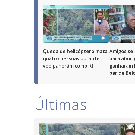
Queda de helicóptero mata
Amigos se
quatro pessoas durante
para abrir
voo panorâmico no RJ
ganharam 
bar de Bel
Últimas