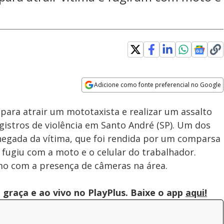
Adicione como fonte preferencial no Google
Subtitles
Velocidade
Opens in new window
para atrair um mototaxista e realizar um assalto
gistros de violência em Santo André (SP). Um dos
hegada da vítima, que foi rendida por um comparsa
fugiu com a moto e o celular do trabalhador.
o com a presença de câmeras na área.
graça e ao vivo no PlayPlus. Baixe o app
aqui!