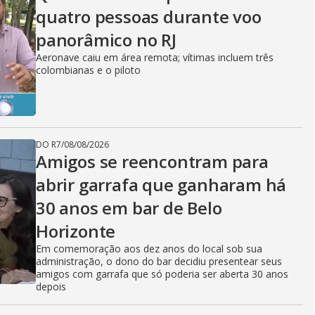
quatro pessoas durante voo
panorâmico no RJ
Aeronave caiu em área remota; vítimas incluem três
colombianas e o piloto
DO R7
/
08/08/2026
Amigos se reencontram para
abrir garrafa que ganharam há
30 anos em bar de Belo
Horizonte
Em comemoração aos dez anos do local sob sua
administração, o dono do bar decidiu presentear seus
amigos com garrafa que só poderia ser aberta 30 anos
depois