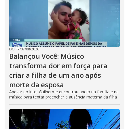
DO R7
/
07/08/2026
Balançou Você: Músico
transforma dor em força para
criar a filha de um ano após
morte da esposa
Apesar do luto, Guilherme encontrou apoio na família e na
música para tentar preencher a ausência materna da filha