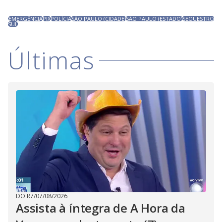
EMERGÊNCIA
PIX
POLÍCIA
SÃO PAULO (CIDADE)
SÃO PAULO (ESTADO)
SEQUESTRO
SUL
Últimas
DO R7
/
07/08/2026
Assista à íntegra de A Hora da