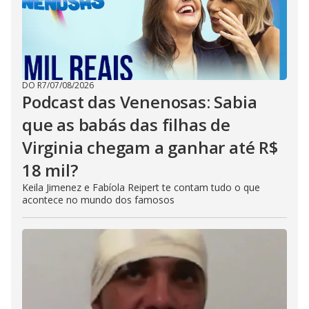
DO R7
/
07/08/2026
Podcast das Venenosas: Sabia
que as babás das filhas de
Virginia chegam a ganhar até R$
18 mil?
Keila Jimenez e Fabíola Reipert te contam tudo o que
acontece no mundo dos famosos