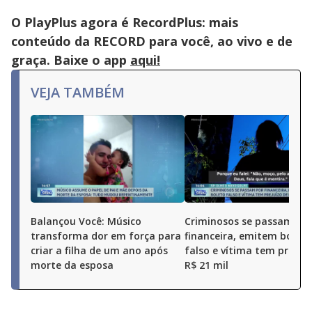
O PlayPlus agora é RecordPlus: mais
conteúdo da RECORD para você, ao vivo e de
graça. Baixe o app
aqui!
VEJA TAMBÉM
Balançou Você: Músico
Criminosos se passam po
transforma dor em força para
financeira, emitem boleto
criar a filha de um ano após
falso e vítima tem prejuí
morte da esposa
R$ 21 mil