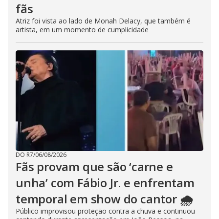
fãs
Atriz foi vista ao lado de Monah Delacy, que também é
artista, em um momento de cumplicidade
DO R7
/
06/08/2026
Fãs provam que são ‘carne e
unha’ com Fábio Jr. e enfrentam
temporal em show do cantor 🌧️
Público improvisou proteção contra a chuva e continuou