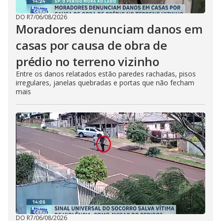
DO R7
/
06/08/2026
Moradores denunciam danos em
casas por causa de obra de
prédio no terreno vizinho
Entre os danos relatados estão paredes rachadas, pisos
irregulares, janelas quebradas e portas que não fecham
mais
DO R7
/
06/08/2026