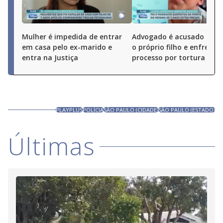
Mulher é impedida de entrar
Advogado é acusado de 
em casa pelo ex-marido e
o próprio filho e enfrenta
entra na Justiça
processo por tortura
PLAYPLUS
POLÍCIA
SÃO PAULO (CIDADE)
SÃO PAULO (ESTADO)
Últimas