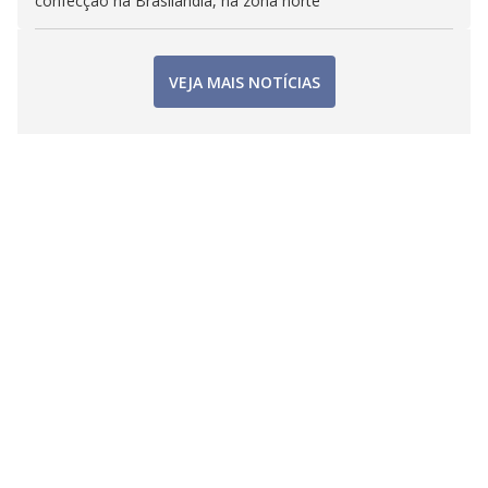
confecção na Brasilândia, na zona norte
VEJA MAIS NOTÍCIAS