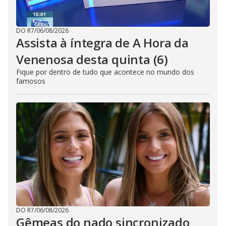
DO R7
/
06/08/2026
Assista à íntegra de A Hora da
Venenosa desta quinta (6)
Fique por dentro de tudo que acontece no mundo dos
famosos
DO R7
/
06/08/2026
Gêmeas do nado sincronizado