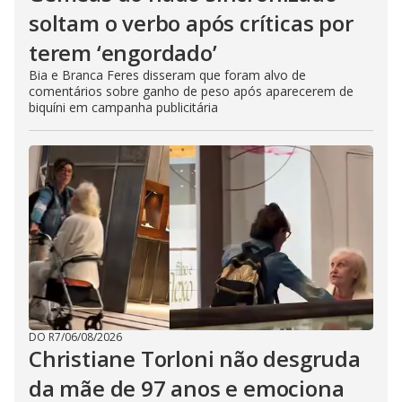
soltam o verbo após críticas por
terem ‘engordado’
Bia e Branca Feres disseram que foram alvo de
comentários sobre ganho de peso após aparecerem de
biquíni em campanha publicitária
DO R7
/
06/08/2026
Christiane Torloni não desgruda
da mãe de 97 anos e emociona