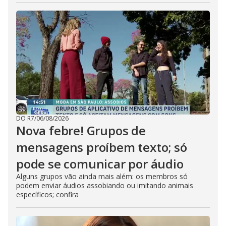
DO R7
/
06/08/2026
Nova febre! Grupos de
mensagens proíbem texto; só
pode se comunicar por áudio
Alguns grupos vão ainda mais além: os membros só
podem enviar áudios assobiando ou imitando animais
específicos; confira