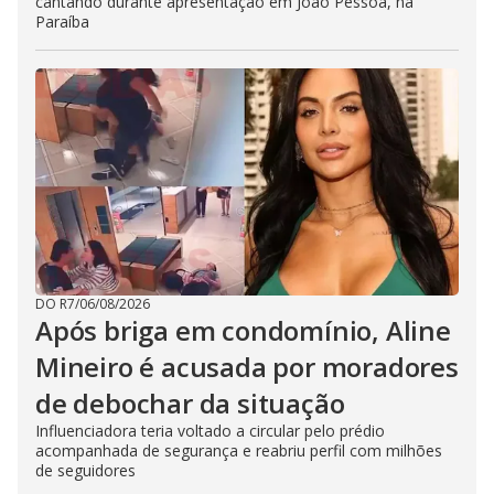
cantando durante apresentação em João Pessoa, na
Paraíba
DO R7
/
06/08/2026
Após briga em condomínio, Aline
Mineiro é acusada por moradores
de debochar da situação
Influenciadora teria voltado a circular pelo prédio
acompanhada de segurança e reabriu perfil com milhões
de seguidores