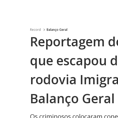
Record
Balanço Geral
Reportagem do
que escapou 
rodovia Imigra
Balanço Geral
Os criminosos colocaram cone