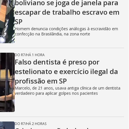
boliviano se joga de janela para
escapar de trabalho escravo em
SP
Homem denuncia condições análogas à escravidão em
confecção na Brasilândia, na zona norte
DO R7
/
HÁ 1 HORA
Falso dentista é preso por
estelionato e exercício ilegal da
profissão em SP
Marcelo, de 21 anos, usava antiga clínica de um dentista
verdadeiro para aplicar golpes nos pacientes
DO R7
/
HÁ 2 HORAS