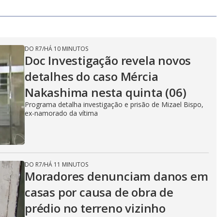
DO R7
/
HÁ 10 MINUTOS
Doc Investigação revela novos
detalhes do caso Mércia
Nakashima nesta quinta (06)
Programa detalha investigação e prisão de Mizael Bispo,
ex-namorado da vítima
DO R7
/
HÁ 11 MINUTOS
Moradores denunciam danos em
casas por causa de obra de
prédio no terreno vizinho