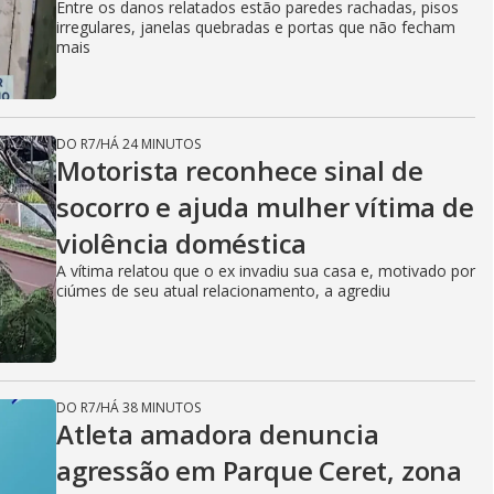
Entre os danos relatados estão paredes rachadas, pisos
irregulares, janelas quebradas e portas que não fecham
mais
DO R7
/
HÁ 24 MINUTOS
Motorista reconhece sinal de
socorro e ajuda mulher vítima de
violência doméstica
A vítima relatou que o ex invadiu sua casa e, motivado por
ciúmes de seu atual relacionamento, a agrediu
DO R7
/
HÁ 38 MINUTOS
Atleta amadora denuncia
agressão em Parque Ceret, zona