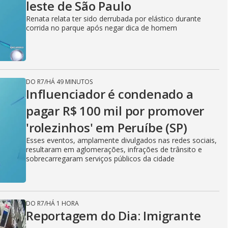
leste de São Paulo
Renata relata ter sido derrubada por elástico durante
corrida no parque após negar dica de homem
DO R7
/
HÁ 49 MINUTOS
Influenciador é condenado a
pagar R$ 100 mil por promover
'rolezinhos' em Peruíbe (SP)
Esses eventos, amplamente divulgados nas redes sociais,
resultaram em aglomerações, infrações de trânsito e
sobrecarregaram serviços públicos da cidade
DO R7
/
HÁ 1 HORA
Reportagem do Dia: Imigrante