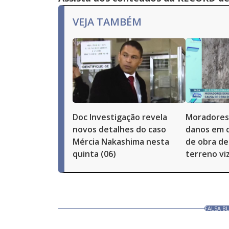
VEJA TAMBÉM
Doc Investigação revela
Moradores
novos detalhes do caso
danos em c
Mércia Nakashima nesta
de obra de
quinta (06)
terreno vi
FALSA BL