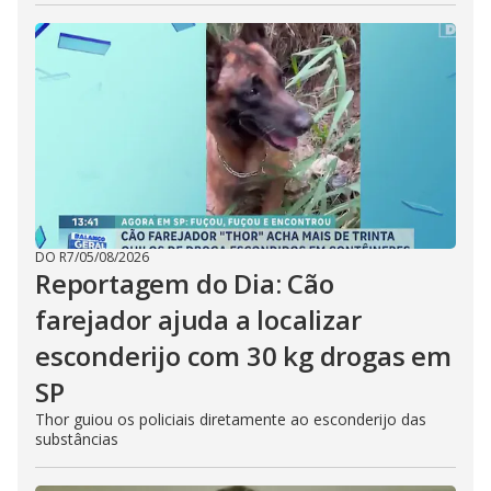
DO R7
/
05/08/2026
Reportagem do Dia: Cão
farejador ajuda a localizar
esconderijo com 30 kg drogas em
SP
Thor guiou os policiais diretamente ao esconderijo das
substâncias