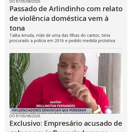
DO R7
/
05/08/2026
Passado de Arlindinho com relato
de violência doméstica vem à
tona
Talita Arruda, mãe de uma das filhas do cantor, teria
procurado a polícia em 2016 e pedido medida protetiva
DO R7
/
05/08/2026
Exclusivo: Empresário acusado de