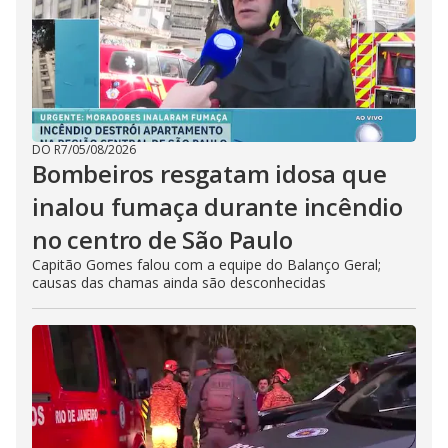
DO R7
/
05/08/2026
Bombeiros resgatam idosa que
inalou fumaça durante incêndio
no centro de São Paulo
Capitão Gomes falou com a equipe do Balanço Geral;
causas das chamas ainda são desconhecidas