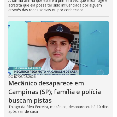
A família afirma que esta é a primeira vez que Gilda foge e
acredita que ela possa ter sido influenciada por alguém
através das redes sociais ou por conhecidos
DO R7
/
05/08/2026
Mecânico desaparece em
Campinas (SP); família e polícia
buscam pistas
Thiago da Silva Ferreira, mecânico, desapareceu há 10 dias
após sair de casa