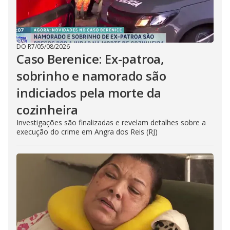
DO R7
/
05/08/2026
Caso Berenice: Ex-patroa,
sobrinho e namorado são
indiciados pela morte da
cozinheira
Investigações são finalizadas e revelam detalhes sobre a
execução do crime em Angra dos Reis (RJ)