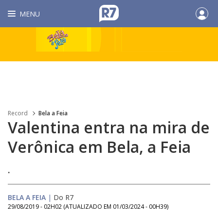
MENU
Record
Bela a Feia
Valentina entra na mira de
Verônica em Bela, a Feia
.
BELA A FEIA
|
Do R7
29/08/2019 - 02H02
(ATUALIZADO EM
01/03/2024 - 00H39
)