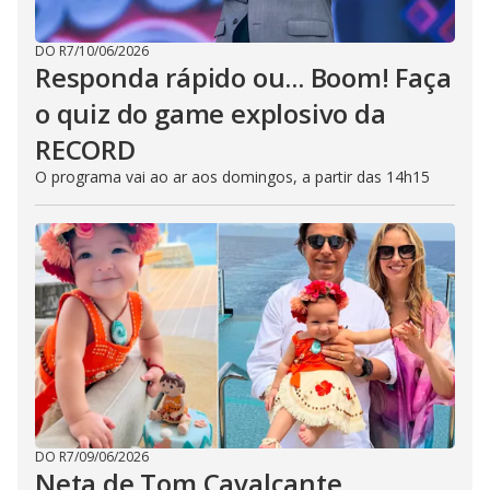
DO R7
/
10/06/2026
Responda rápido ou... Boom! Faça
o quiz do game explosivo da
RECORD
O programa vai ao ar aos domingos, a partir das 14h15
DO R7
/
09/06/2026
Neta de Tom Cavalcante