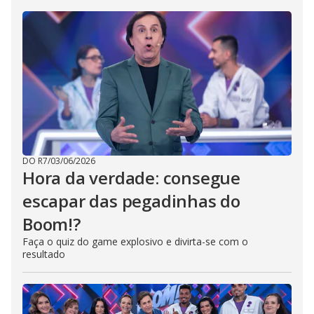
DO R7
/
03/06/2026
Hora da verdade: consegue
escapar das pegadinhas do
Boom!?
Faça o quiz do game explosivo e divirta-se com o
resultado