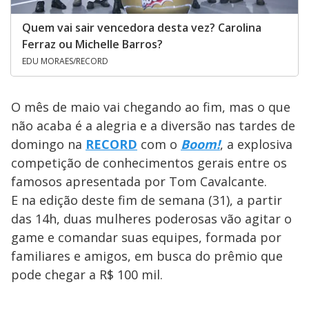
Quem vai sair vencedora desta vez? Carolina
Ferraz ou Michelle Barros?
EDU MORAES/RECORD
O mês de maio vai chegando ao fim, mas o que
não acaba é a alegria e a diversão nas tardes de
domingo na
RECORD
com o
Boom!
, a explosiva
competição de conhecimentos gerais entre os
famosos apresentada por Tom Cavalcante.
E na edição deste fim de semana (31), a partir
das 14h, duas mulheres poderosas vão agitar o
game e comandar suas equipes, formada por
familiares e amigos, em busca do prêmio que
pode chegar a
R$ 100 mil.