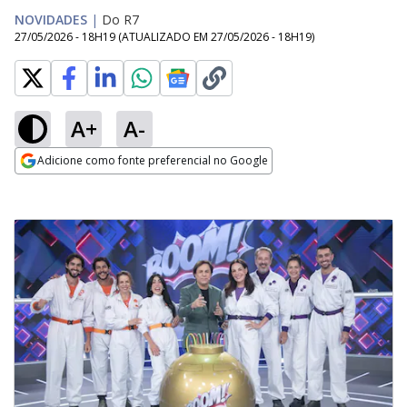
NOVIDADES
|
Do R7
27/05/2026 - 18H19
(ATUALIZADO EM
27/05/2026 - 18H19
)
A+
A-
Adicione como fonte preferencial no Google
Opens in new window