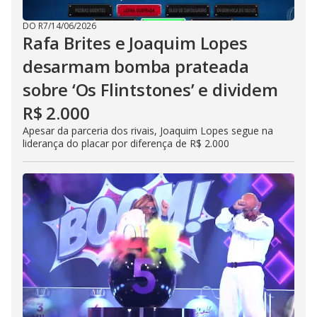
DO R7
/
14/06/2026
Rafa Brites e Joaquim Lopes
desarmam bomba prateada
sobre ‘Os Flintstones’ e dividem
R$ 2.000
Apesar da parceria dos rivais, Joaquim Lopes segue na
liderança do placar por diferença de R$ 2.000