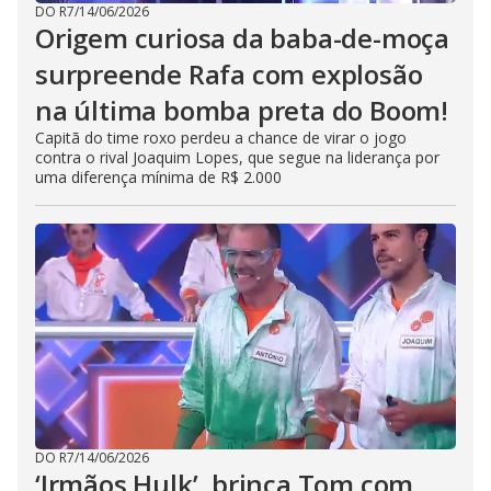
DO R7
/
14/06/2026
Origem curiosa da baba-de-moça
surpreende Rafa com explosão
na última bomba preta do Boom!
Capitã do time roxo perdeu a chance de virar o jogo
contra o rival Joaquim Lopes, que segue na liderança por
uma diferença mínima de R$ 2.000
DO R7
/
14/06/2026
‘Irmãos Hulk’, brinca Tom com