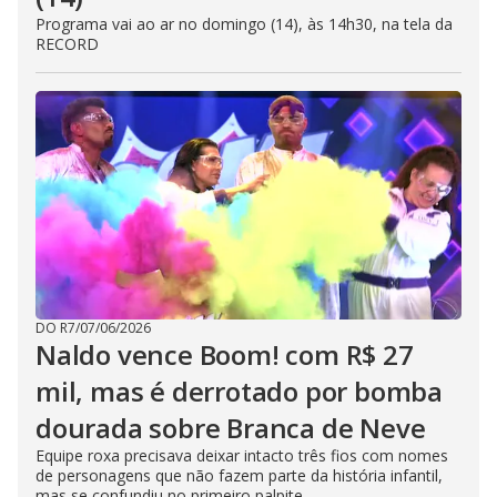
Programa vai ao ar no domingo (14), às 14h30, na tela da
RECORD
DO R7
/
07/06/2026
Naldo vence Boom! com R$ 27
mil, mas é derrotado por bomba
dourada sobre Branca de Neve
Equipe roxa precisava deixar intacto três fios com nomes
de personagens que não fazem parte da história infantil,
mas se confundiu no primeiro palpite