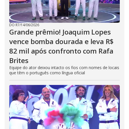
DO R7
/
14/06/2026
Grande prêmio! Joaquim Lopes
vence bomba dourada e leva R$
82 mil após confronto com Rafa
Brites
Equipe do ator deixou intacto os fios com nomes de locais
que têm o português como língua oficial