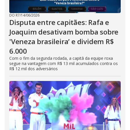
DO R7
/
14/06/2026
Disputa entre capitães: Rafa e
Joaquim desativam bomba sobre
'Veneza brasileira’ e dividem R$
6.000
Com o fim da segunda rodada, a capitã da equipe roxa
segue na vantagem com R$ 13 mil acumulados contra os
R$ 12 mil dos adversários