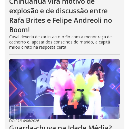
Chihuahua vira motivo de
explosão e de discussão entre
Rafa Brites e Felipe Andreoli no
Boom!
Casal deveria deixar intacto o fio com a menor raça de
cachorro e, apesar dos conselhos do marido, a capitã
mirou direto na resposta certa
DO R7
/
14/06/2026
Guarda-chuva na Idade Média?