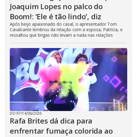
Joaquim Lopes no palco do
Boom!: ‘Ele é tão lindo’, diz
Após beijo apaixonado do casal, o apresentador Tom
Cavalcante lembrou da relação com a esposa, Patrícia, e
ressaltou que brigas não levam a nada nas relações
DO R7
/
14/06/2026
Rafa Brites dá dica para
enfrentar fumaça colorida ao