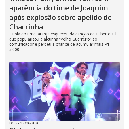
aparência do time de Joaquim
após explosão sobre apelido de
Chacrinha
Dupla do time laranja esqueceu da canção de Gilberto Gil
que popularizou a alcunha “Velho Guerreiro” ao
comunicador e perdeu a chance de acumular mais R$
5.000
DO R7
/
14/06/2026