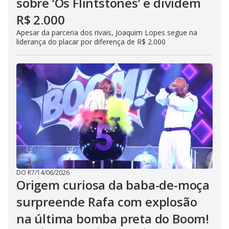
sobre ‘Os Flintstones’ e dividem
R$ 2.000
Apesar da parceria dos rivais, Joaquim Lopes segue na
liderança do placar por diferença de R$ 2.000
DO R7
/
14/06/2026
Origem curiosa da baba-de-moça
surpreende Rafa com explosão
na última bomba preta do Boom!