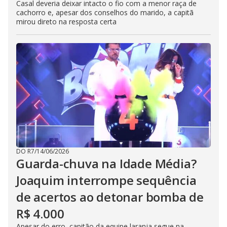
Casal deveria deixar intacto o fio com a menor raça de
cachorro e, apesar dos conselhos do marido, a capitã
mirou direto na resposta certa
DO R7
/
14/06/2026
Guarda-chuva na Idade Média?
Joaquim interrompe sequência
de acertos ao detonar bomba de
R$ 4.000
Apesar do erro, capitão da equipe laranja segue na