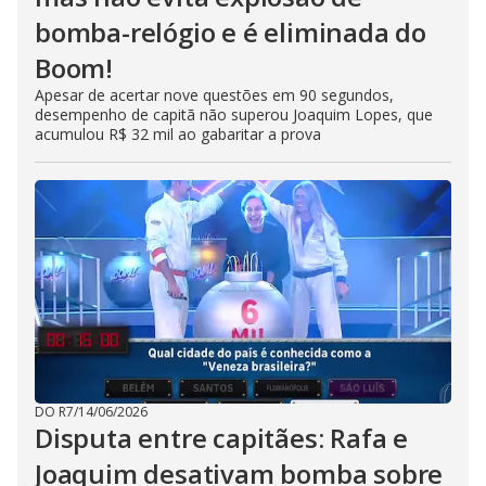
bomba-relógio e é eliminada do
Boom!
Apesar de acertar nove questões em 90 segundos,
desempenho de capitã não superou Joaquim Lopes, que
acumulou R$ 32 mil ao gabaritar a prova
DO R7
/
14/06/2026
Disputa entre capitães: Rafa e
Joaquim desativam bomba sobre