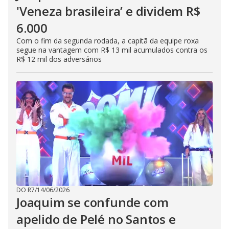
'Veneza brasileira’ e dividem R$
6.000
Com o fim da segunda rodada, a capitã da equipe roxa
segue na vantagem com R$ 13 mil acumulados contra os
R$ 12 mil dos adversários
DO R7
/
14/06/2026
Joaquim se confunde com
apelido de Pelé no Santos e