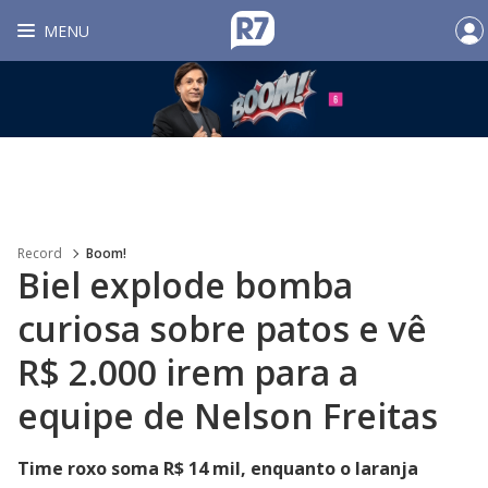
MENU
Record
Boom!
Biel explode bomba
curiosa sobre patos e vê
R$ 2.000 irem para a
equipe de Nelson Freitas
Time roxo soma R$ 14 mil, enquanto o laranja