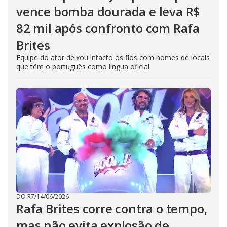
vence bomba dourada e leva R$
82 mil após confronto com Rafa
Brites
Equipe do ator deixou intacto os fios com nomes de locais
que têm o português como língua oficial
DO R7
/
14/06/2026
Rafa Brites corre contra o tempo,
mas não evita explosão de