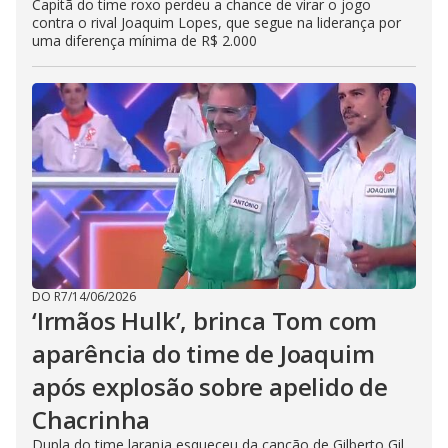
Capitã do time roxo perdeu a chance de virar o jogo
contra o rival Joaquim Lopes, que segue na liderança por
uma diferença mínima de R$ 2.000
DO R7
/
14/06/2026
‘Irmãos Hulk’, brinca Tom com
aparência do time de Joaquim
após explosão sobre apelido de
Chacrinha
Dupla do time laranja esqueceu da canção de Gilberto Gil