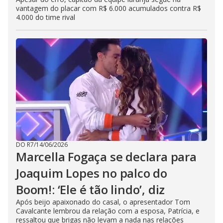
vantagem do placar com R$ 6.000 acumulados contra R$
4.000 do time rival
DO R7
/
14/06/2026
Marcella Fogaça se declara para
Joaquim Lopes no palco do
Boom!: ‘Ele é tão lindo’, diz
Após beijo apaixonado do casal, o apresentador Tom
Cavalcante lembrou da relação com a esposa, Patrícia, e
ressaltou que brigas não levam a nada nas relações