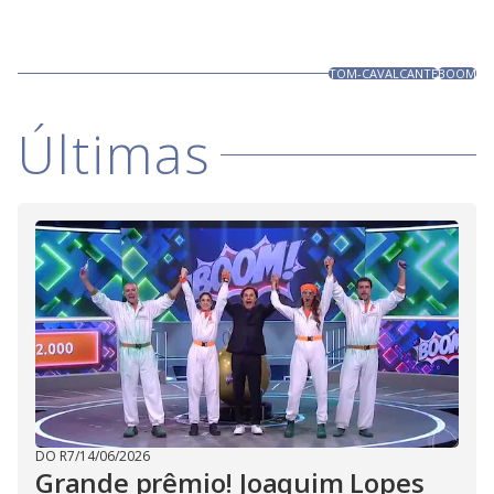
TOM-CAVALCANTE
BOOM
Últimas
DO R7
/
14/06/2026
Grande prêmio! Joaquim Lopes