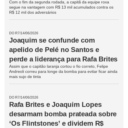
DO R7
/
14/06/2026
Disputa entre capitães: Rafa e
Joaquim desativam bomba sobre
'Veneza brasileira’ e dividem R$
6.000
Com o fim da segunda rodada, a capitã da equipe roxa
segue na vantagem com R$ 13 mil acumulados contra os
R$ 12 mil dos adversários