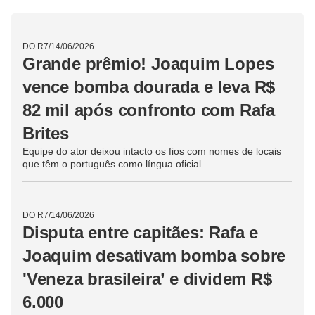
DO R7
/
14/06/2026
Grande prêmio! Joaquim Lopes
vence bomba dourada e leva R$
82 mil após confronto com Rafa
Brites
Equipe do ator deixou intacto os fios com nomes de locais
que têm o português como língua oficial